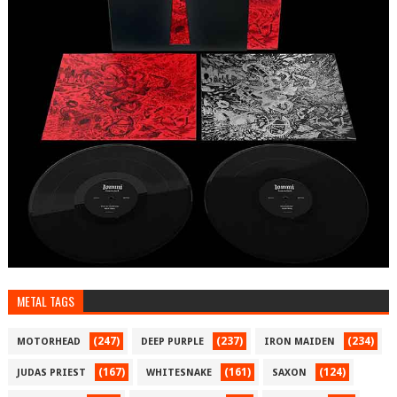
METAL TAGS
(247)
(237)
(234)
MOTORHEAD
DEEP PURPLE
IRON MAIDEN
(167)
(161)
(124)
JUDAS PRIEST
WHITESNAKE
SAXON