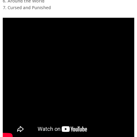
6. Around the World
7. Cursed and Punished