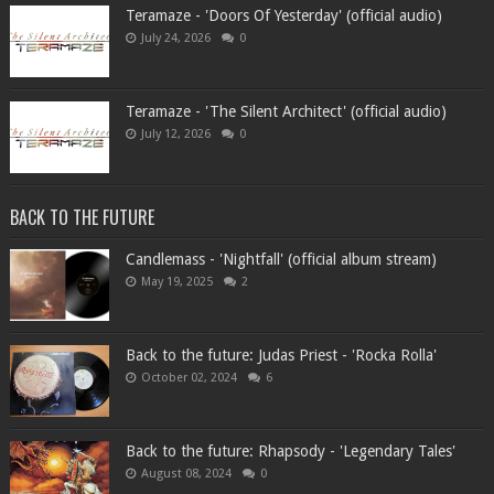
Teramaze - 'Doors Of Yesterday' (official audio)
July 24, 2026
0
Teramaze - 'The Silent Architect' (official audio)
July 12, 2026
0
BACK TO THE FUTURE
Candlemass - 'Nightfall' (official album stream)
May 19, 2025
2
Back to the future: Judas Priest - 'Rocka Rolla'
October 02, 2024
6
Back to the future: Rhapsody - 'Legendary Tales'
August 08, 2024
0