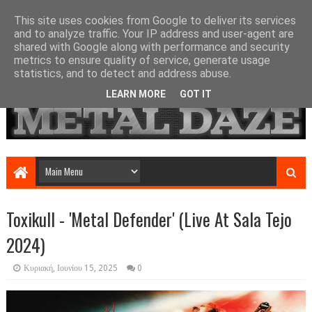
This site uses cookies from Google to deliver its services
and to analyze traffic. Your IP address and user-agent are
shared with Google along with performance and security
metrics to ensure quality of service, generate usage
statistics, and to detect and address abuse.
LEARN MORE
GOT IT
Toxikull - 'Metal Defender' (Live At Sala Tejo
2024)
Κυριακή, Ιουνίου 15, 2025
0