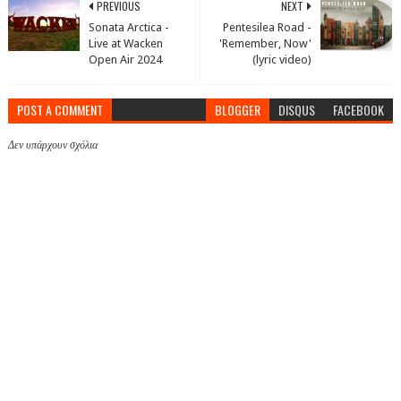
PREVIOUS
NEXT
Sonata Arctica -
Pentesilea Road -
Live at Wacken
'Remember, Now'
Open Air 2024
(lyric video)
POST A COMMENT
BLOGGER
DISQUS
FACEBOOK
Δεν υπάρχουν σχόλια