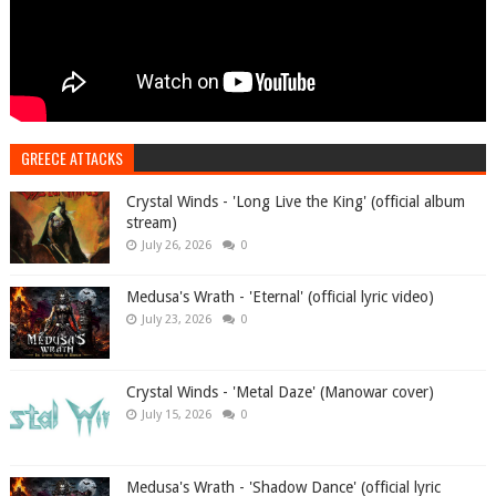
GREECE ATTACKS
Crystal Winds - 'Long Live the King' (official album
stream)
July 26, 2026
0
Medusa's Wrath - 'Eternal' (official lyric video)
July 23, 2026
0
Crystal Winds - 'Metal Daze' (Manowar cover)
July 15, 2026
0
Medusa's Wrath - 'Shadow Dance' (official lyric