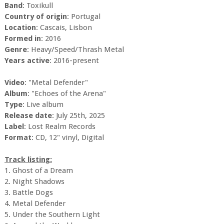
Band
: Toxikull
Country of origin
: Portugal
Location
: Cascais, Lisbon
Formed in
: 2016
Genre
: Heavy/Speed/Thrash Metal
Years active
: 2016-present
Video
: "Metal Defender"
Album
: "Echoes of the Arena"
Type
: Live album
Release date
: July 25th, 2025
Label
: Lost Realm Records
Format
: CD, 12" vinyl, Digital
Track listing:
1. Ghost of a Dream
2. Night Shadows
3. Battle Dogs
4. Metal Defender
5. Under the Southern Light