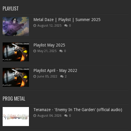
PLAYLIST
Metal Daze | Playlist | Summer 2025
August 12, 2025
0
Playlist May 2025
May 21, 2025
0
Playlist April - May 2022
June 05, 2022
2
PROG METAL
Teramaze - 'Enemy In The Garden' (official audio)
August 04, 2026
0