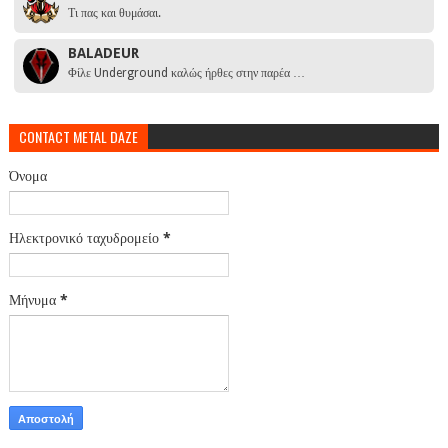
Τι πας και θυμάσαι.
BALADEUR
Φίλε Underground καλώς ήρθες στην παρέα …
CONTACT METAL DAZE
Όνομα
Ηλεκτρονικό ταχυδρομείο
*
Μήνυμα
*