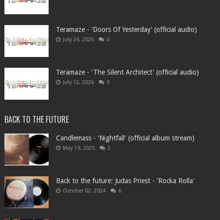
Teramaze - 'Doors Of Yesterday' (official audio)
July 24, 2026
0
Teramaze - 'The Silent Architect' (official audio)
July 12, 2026
0
BACK TO THE FUTURE
Candlemass - 'Nightfall' (official album stream)
May 19, 2025
2
Back to the future: Judas Priest - 'Rocka Rolla'
October 02, 2024
6