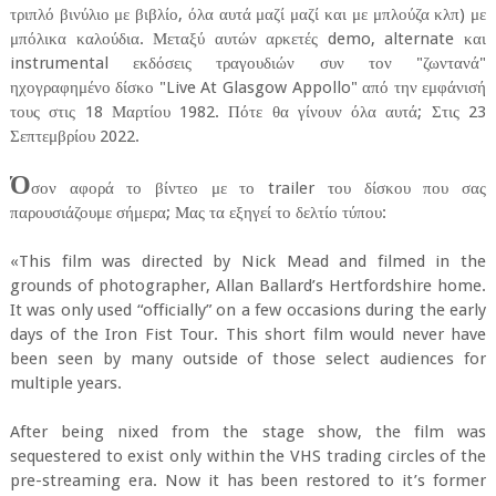
τριπλό βινύλιο με βιβλίο, όλα αυτά μαζί μαζί και με μπλούζα κλπ) με
μπόλικα καλούδια. Μεταξύ αυτών αρκετές demo, alternate και
instrumental εκδόσεις τραγουδιών συν τον "ζωντανά"
ηχογραφημένο δίσκο "Live At Glasgow Appollo" από την εμφάνισή
τους στις 18 Μαρτίου 1982. Πότε θα γίνουν όλα αυτά; Στις 23
Σεπτεμβρίου 2022.
Ό
σον αφορά το βίντεο με το trailer του δίσκου που σας
παρουσιάζουμε σήμερα; Μας τα εξηγεί το δελτίο τύπου:
«This film was directed by Nick Mead and filmed in the
grounds of photographer, Allan Ballard’s Hertfordshire home.
It was only used “officially” on a few occasions during the early
days of the Iron Fist Tour. This short film would never have
been seen by many outside of those select audiences for
multiple years.
After being nixed from the stage show, the film was
sequestered to exist only within the VHS trading circles of the
pre-streaming era. Now it has been restored to it’s former