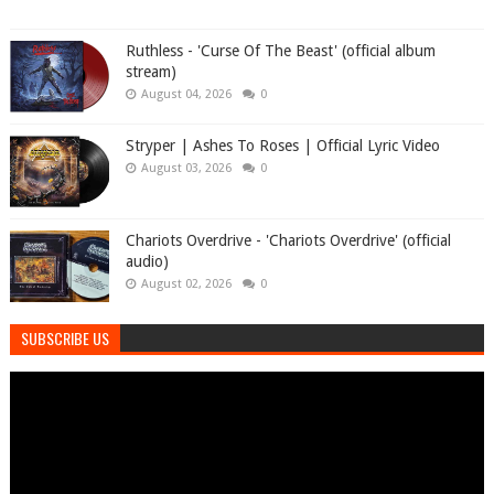
Ruthless - 'Curse Of The Beast' (official album
stream)
August 04, 2026
0
Stryper | Ashes To Roses | Official Lyric Video
August 03, 2026
0
Chariots Overdrive - 'Chariots Overdrive' (official
audio)
August 02, 2026
0
SUBSCRIBE US