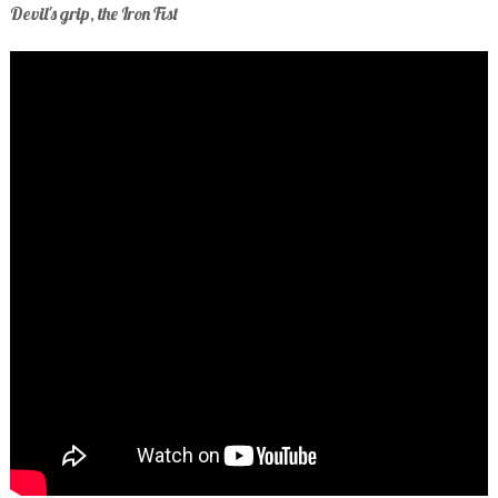
Devil's grip, the Iron Fist