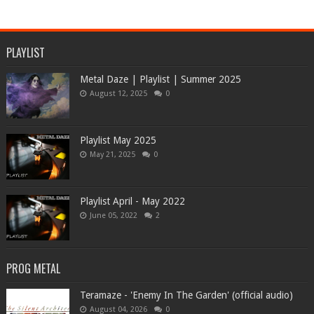
PLAYLIST
Metal Daze | Playlist | Summer 2025
August 12, 2025
0
Playlist May 2025
May 21, 2025
0
Playlist April - May 2022
June 05, 2022
2
PROG METAL
Teramaze - 'Enemy In The Garden' (official audio)
August 04, 2026
0