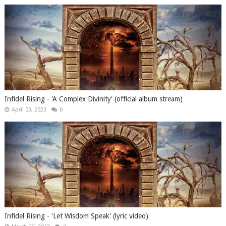
Infidel Rising - 'A Complex Divinity' (official album stream)
April 03, 2023
0
Infidel Rising - 'Let Wisdom Speak' (lyric video)