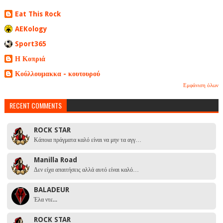
Eat This Rock
AEKology
Sport365
Η Κοπριά
Κούλλουμακκα - κουτουρού
Εμφάνιση όλων
RECENT COMMENTS
ROCK STAR
Κάποια πράγματα καλό είναι να μην τα αγγ…
Manilla Road
Δεν είχα απαιτήσεις αλλά αυτό είναι καλό…
BALADEUR
Έλα ντε...
ROCK STAR