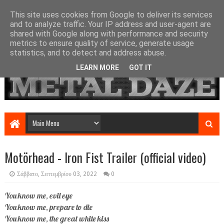
This site uses cookies from Google to deliver its services
and to analyze traffic. Your IP address and user-agent are
shared with Google along with performance and security
metrics to ensure quality of service, generate usage
statistics, and to detect and address abuse.
LEARN MORE
GOT IT
Motörhead - Iron Fist Trailer (official video)
Σάββατο, Σεπτεμβρίου 03, 2022
0
You know me, evil eye
You know me, prepare to die
You know me, the great white kiss