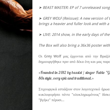
➤ BEAST MASTER: EP of 7 unreleased songs t
➤ GREY WOLF (Reissue): A new version of t
brings a heavier and fuller look and with a
➤ LIVE: 2014 show, in the early days of the 
The Box will also bring a 36x36 poster with 
Οι Grey Wolf μας έρχονται από την Βραζι
δημιουργήθηκε πριν από δέκα έτη και μας παρο
Founded in 2012 by bassist / singer Fabio "G
«
80s style, very epic and traditional.
»
Στιχουργικά εστιάζουν στον λογοτεχνικό ήρωα
κυκλοφορήσει πέντε "ολοκληρωμένους" δίσ
"βγήκε" πέρυσι...