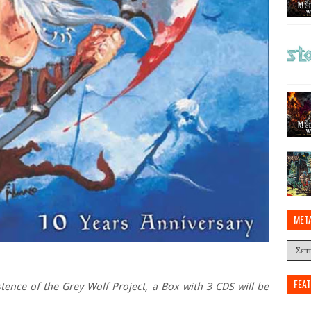
MET
FEA
ence of the Grey Wolf Project, a Box with 3 CDS will be