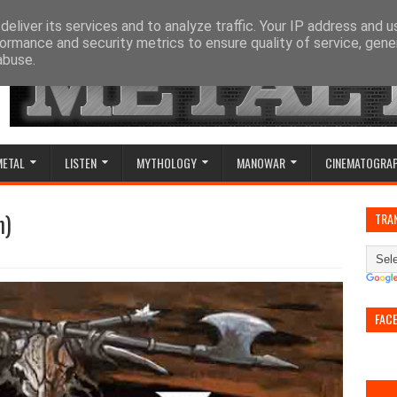
eliver its services and to analyze traffic. Your IP address and 
ormance and security metrics to ensure quality of service, gen
abuse.
METAL
LISTEN
MYTHOLOGY
MANOWAR
CINEMATOGRA
m)
TRA
FAC