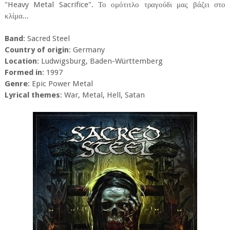
"Heavy Metal Sacrifice". Το ομότιτλο τραγούδι μας βάζει στο
κλίμα...
Band
: Sacred Steel
Country of origin
: Germany
Location
: Ludwigsburg, Baden-Württemberg
Formed in
: 1997
Genre
: Epic Power Metal
Lyrical themes
: War, Metal, Hell, Satan