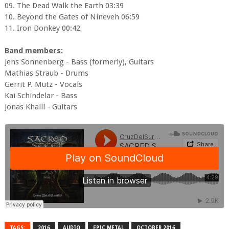
09. The Dead Walk the Earth 03:39
10. Beyond the Gates of Nineveh 06:59
11. Iron Donkey 00:42
Band members:
Jens Sonnenberg - Bass (formerly), Guitars
Mathias Straub - Drums
Gerrit P. Mutz - Vocals
Kai Schindelar - Bass
Jonas Khalil - Guitars
TAGS:
2016
AUDIO
EPIC METAL
OCTOBER 2016