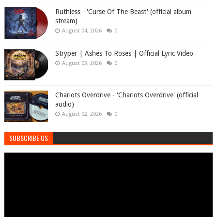
Ruthless - 'Curse Of The Beast' (official album
stream)
August 04, 2026
0
Stryper | Ashes To Roses | Official Lyric Video
August 03, 2026
0
Chariots Overdrive - 'Chariots Overdrive' (official
audio)
August 02, 2026
0
SUBSCRIBE US