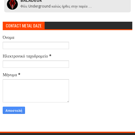
BALADEUR
Φίλε Underground καλώς ήρθες στην παρέα …
CONTACT METAL DAZE
Όνομα
Ηλεκτρονικό ταχυδρομείο
*
Μήνυμα
*