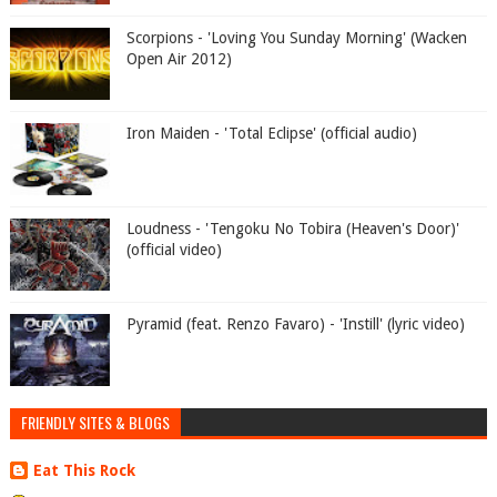
Scorpions - 'Loving You Sunday Morning' (Wacken
Open Air 2012)
Iron Maiden - 'Total Eclipse' (official audio)
Loudness - 'Tengoku No Tobira (Heaven's Door)'
(official video)
Pyramid (feat. Renzo Favaro) - 'Instill' (lyric video)
FRIENDLY SITES & BLOGS
Eat This Rock