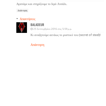
Αγαπάμε και στηρίζουμε το Ιερό Ατσάλι.
Απάντηση
Απαντήσεις
BALADEUR
25 Σεπτεμβρίου 2016 στις 5:59 μ.μ.
Κι αναζητούμε αενάως το μυστικό του (secret of steel)!
Απάντηση