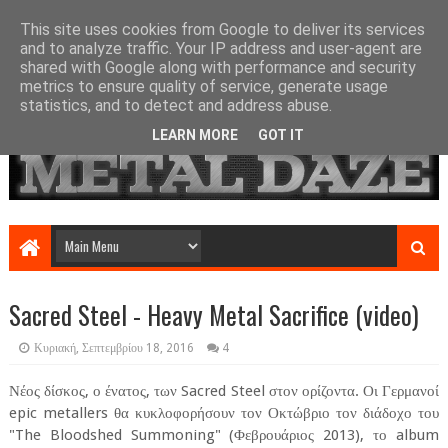
This site uses cookies from Google to deliver its services
and to analyze traffic. Your IP address and user-agent are
shared with Google along with performance and security
metrics to ensure quality of service, generate usage
statistics, and to detect and address abuse.
LEARN MORE
GOT IT
Sacred Steel - Heavy Metal Sacrifice (video)
Κυριακή, Σεπτεμβρίου 18, 2016
4
Νέος δίσκος, ο ένατος, των Sacred Steel στον ορίζοντα. Οι Γερμανοί
epic metallers θα κυκλοφορήσουν τον Οκτώβριο τον διάδοχο του
"The Bloodshed Summoning" (Φεβρουάριος 2013), το album