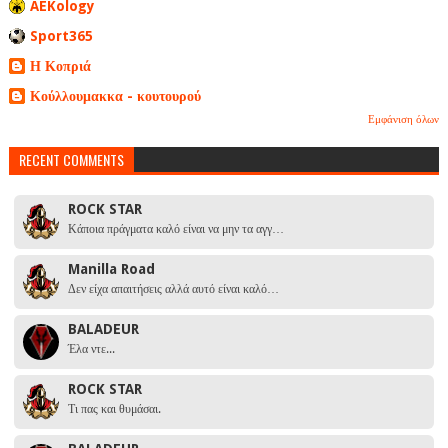
AEKology
Sport365
Η Κοπριά
Κούλλουμακκα - κουτουρού
Εμφάνιση όλων
RECENT COMMENTS
ROCK STAR
Κάποια πράγματα καλό είναι να μην τα αγγ…
Manilla Road
Δεν είχα απαιτήσεις αλλά αυτό είναι καλό…
BALADEUR
Έλα ντε...
ROCK STAR
Τι πας και θυμάσαι.