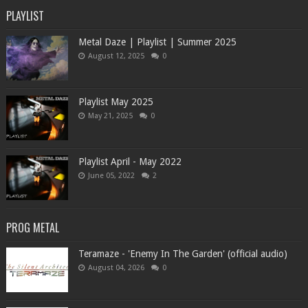
PLAYLIST
Metal Daze | Playlist | Summer 2025
August 12, 2025
0
Playlist May 2025
May 21, 2025
0
Playlist April - May 2022
June 05, 2022
2
PROG METAL
Teramaze - 'Enemy In The Garden' (official audio)
August 04, 2026
0