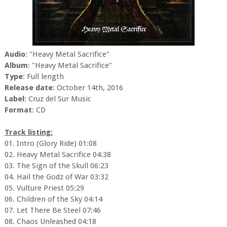
Audio
: "Heavy Metal Sacrifice"
Album
: "Heavy Metal Sacrifice"
Type
: Full length
Release date
: October 14th, 2016
Label
: Cruz del Sur Music
Format
: CD
Track listing:
01. Intro (Glory Ride) 01:08
02. Heavy Metal Sacrifice 04:38
03. The Sign of the Skull 06:23
04. Hail the Godz of War 03:32
05. Vulture Priest 05:29
06. Children of the Sky 04:14
07. Let There Be Steel 07:46
08. Chaos Unleashed 04:18