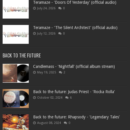
Teramaze - 'Doors Of Yesterday' (official audio)
July 24, 2026
0
Teramaze - 'The Silent Architect' (official audio)
July 12, 2026
0
BACK TO THE FUTURE
Candlemass - 'Nightfall' (official album stream)
May 19, 2025
2
Back to the future: Judas Priest - 'Rocka Rolla'
October 02, 2024
6
Back to the future: Rhapsody - 'Legendary Tales'
August 08, 2024
0