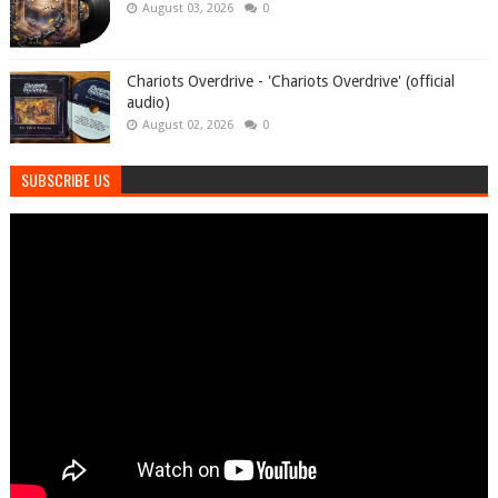
August 03, 2026
0
Chariots Overdrive - 'Chariots Overdrive' (official
audio)
August 02, 2026
0
SUBSCRIBE US