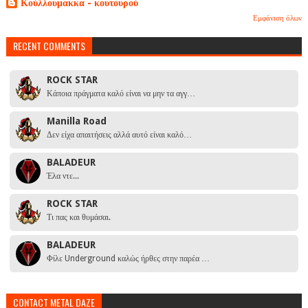
Κούλλουμακκα - κουτουρού
Εμφάνιση όλων
RECENT COMMENTS
ROCK STAR
Κάποια πράγματα καλό είναι να μην τα αγγ…
Manilla Road
Δεν είχα απαιτήσεις αλλά αυτό είναι καλό…
BALADEUR
Έλα ντε...
ROCK STAR
Τι πας και θυμάσαι.
BALADEUR
Φίλε Underground καλώς ήρθες στην παρέα …
CONTACT METAL DAZE