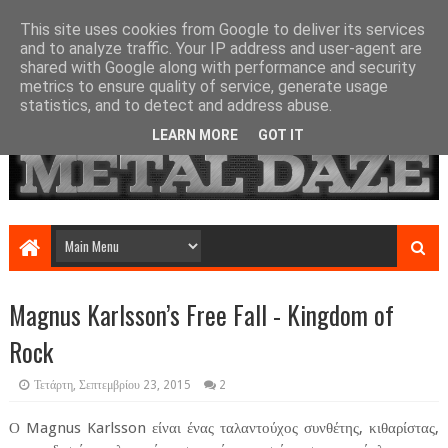
This site uses cookies from Google to deliver its services
and to analyze traffic. Your IP address and user-agent are
shared with Google along with performance and security
metrics to ensure quality of service, generate usage
statistics, and to detect and address abuse.
LEARN MORE
GOT IT
Magnus Karlsson’s Free Fall - Kingdom of
Rock
Τετάρτη, Σεπτεμβρίου 23, 2015
2
Ο Magnus Karlsson είναι ένας ταλαντούχος συνθέτης, κιθαρίστας,