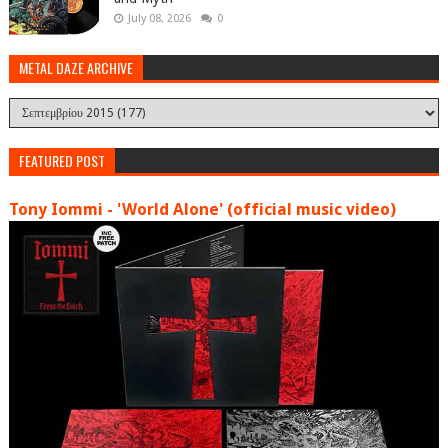
July 08, 2026
0
METAL DAZE ARCHIVE
FEATURED POST
Tony Iommi - 'World Alone' (official music video)