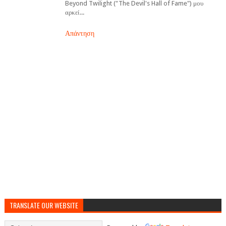
Beyond Twilight ("The Devil's Hall of Fame") μου
αρκεί...
Απάντηση
TRANSLATE OUR WEBSITE