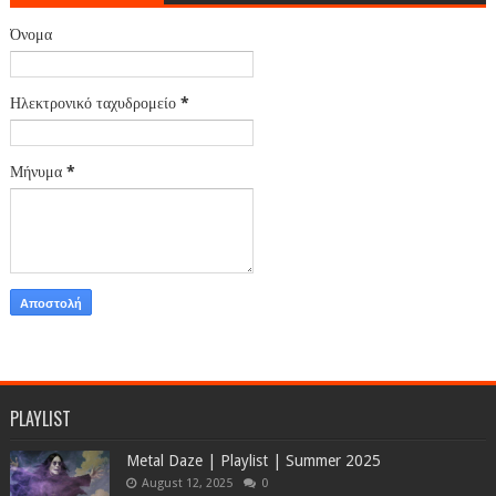
Όνομα
Ηλεκτρονικό ταχυδρομείο
*
Μήνυμα
*
PLAYLIST
Metal Daze | Playlist | Summer 2025
August 12, 2025
0