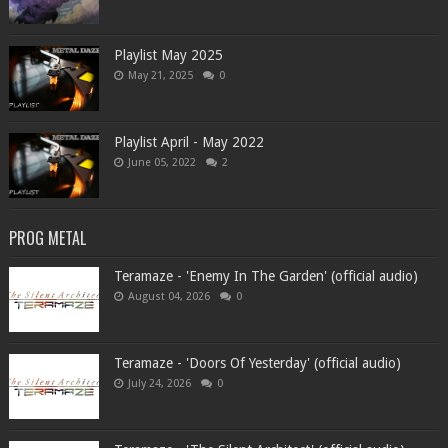
Playlist May 2025
May 21, 2025
0
Playlist April - May 2022
June 05, 2022
2
PROG METAL
Teramaze - 'Enemy In The Garden' (official audio)
August 04, 2026
0
Teramaze - 'Doors Of Yesterday' (official audio)
July 24, 2026
0