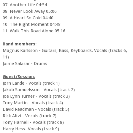
07. Another Life 04:54
08. Never Look Away 05:06
09. A Heart So Cold 04:40
10. The Right Moment 04:48
11. Walk This Road Alone 05:16
Band members:
Magnus Karlsson - Guitars, Bass, Keyboards, Vocals (tracks 6,
11)
Jaime Salazar - Drums
Guest/Session:
Jørn Lande - Vocals (track 1)
Jakob Samuelsson - Vocals (track 2)
Joe Lynn Turner - Vocals (track 3)
Tony Martin - Vocals (track 4)
David Readman - Vocals (track 5)
Rick Altzi - Vocals (track 7)
Tony Harnell - Vocals (track 8)
Harry Hess- Vocals (track 9)