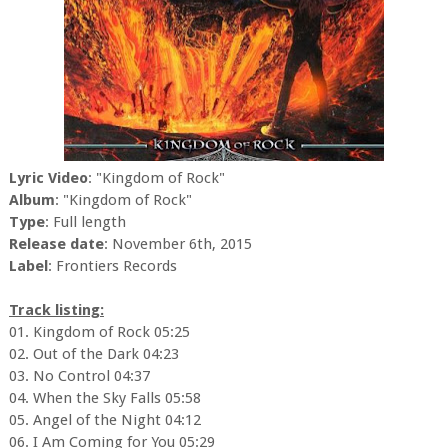
Lyric Video
: "Kingdom of Rock"
Album
: "Kingdom of Rock"
Type
: Full length
Release date
: November 6th, 2015
Label
: Frontiers Records
Track listing:
01. Kingdom of Rock 05:25
02. Out of the Dark 04:23
03. No Control 04:37
04. When the Sky Falls 05:58
05. Angel of the Night 04:12
06. I Am Coming for You 05:29