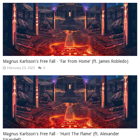
Magnus Karlsson's Free Fall - 'Far From Home' (ft. James Robledo)
February 25, 2023
0
Magnus Karlsson's Free Fall - 'Hunt The Flame' (ft. Alexander
Strandell)