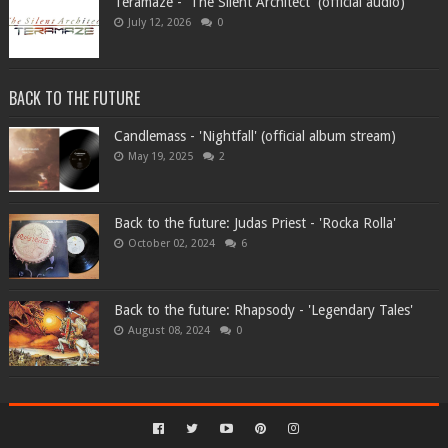
Teramaze - 'The Silent Architect' (official audio)
July 12, 2026
0
BACK TO THE FUTURE
Candlemass - 'Nightfall' (official album stream)
May 19, 2025
2
Back to the future: Judas Priest - 'Rocka Rolla'
October 02, 2024
6
Back to the future: Rhapsody - 'Legendary Tales'
August 08, 2024
0