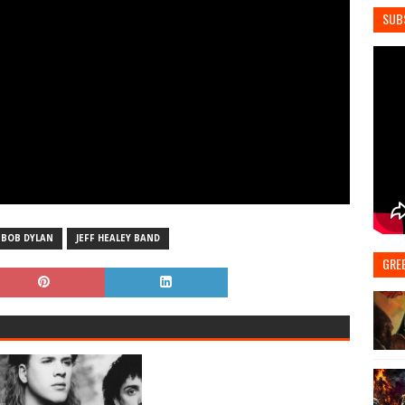
SUB
BOB DYLAN
JEFF HEALEY BAND
GRE