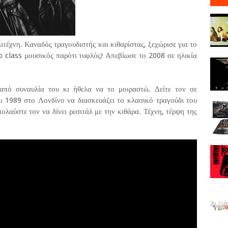
ιτέχνη. Καναδός τραγουδιστής και κιθαρίστας, ξεχώρισε για το
op class μουσικός παρότι τυφλός! Απεβίωσε το 2008 σε ηλικία
 από συναυλία του κι ήθελα να το μοιραστώ. Δείτε τον σε
ου 1989 στο Λονδίνο να διασκευάζει το κλασικό τραγούδι του
αύστε τον να δίνει ρεσιτάλ με την κιθάρα. Τέχνη, τέρψη της