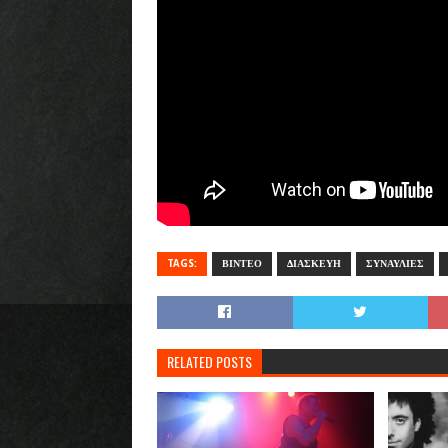
TAGS:
ΒΙΝΤΕΟ
ΔΙΑΣΚΕΥΗ
ΣΥΝΑΥΛΙΕΣ
RELATED POSTS