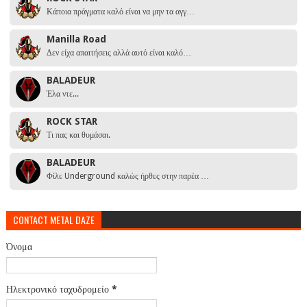
Κάποια πράγματα καλό είναι να μην τα αγγ…
Manilla Road
Δεν είχα απαιτήσεις αλλά αυτό είναι καλό…
BALADEUR
Έλα ντε...
ROCK STAR
Τι πας και θυμάσαι.
BALADEUR
Φίλε Underground καλώς ήρθες στην παρέα …
CONTACT METAL DAZE
Όνομα
Ηλεκτρονικό ταχυδρομείο
*