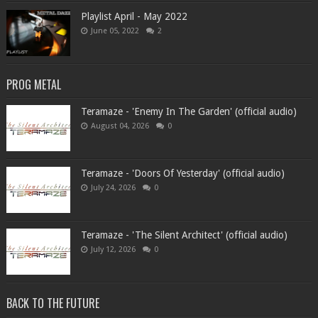
Playlist April - May 2022
June 05, 2022
2
PROG METAL
Teramaze - 'Enemy In The Garden' (official audio)
August 04, 2026
0
Teramaze - 'Doors Of Yesterday' (official audio)
July 24, 2026
0
Teramaze - 'The Silent Architect' (official audio)
July 12, 2026
0
BACK TO THE FUTURE