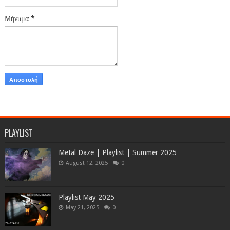
Μήνυμα
*
PLAYLIST
Metal Daze | Playlist | Summer 2025
August 12, 2025
0
Playlist May 2025
May 21, 2025
0