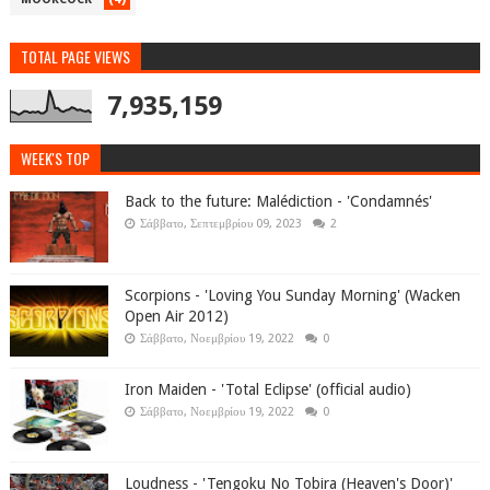
TOTAL PAGE VIEWS
7,935,159
WEEK'S TOP
Back to the future: Malédiction - 'Condamnés'
Σάββατο, Σεπτεμβρίου 09, 2023
2
Scorpions - 'Loving You Sunday Morning' (Wacken
Open Air 2012)
Σάββατο, Νοεμβρίου 19, 2022
0
Iron Maiden - 'Total Eclipse' (official audio)
Σάββατο, Νοεμβρίου 19, 2022
0
Loudness - 'Tengoku No Tobira (Heaven's Door)'