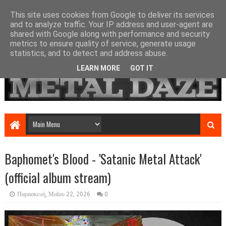
This site uses cookies from Google to deliver its services
and to analyze traffic. Your IP address and user-agent are
shared with Google along with performance and security
metrics to ensure quality of service, generate usage
statistics, and to detect and address abuse.
LEARN MORE
GOT IT
Baphomet's Blood - 'Satanic Metal Attack'
(official album stream)
Παρασκευή, Μαΐου 22, 2026
0