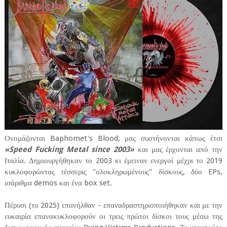
Ονομάζονται Baphomet's Blood, μας συστήνονται κάπως έτσι
«Speed Fucking Metal since 2003»
και μας έρχονται από την
Ιταλία. Δημιουργήθηκαν το 2003 κι έμειναν ενεργοί μέχρι το 2019
κυκλοφορώντας τέσσερις "ολοκληρωμένους" δίσκους, δύο EPs,
ισάριθμα demos και ένα box set.
Πέρυσι (το 2025) επανήλθαν - επαναδραστηριοποιήθηκαν και με την
ευκαιρία επανακυκλοφορούν οι τρεις πρώτοι δίσκοι τους μέσω της