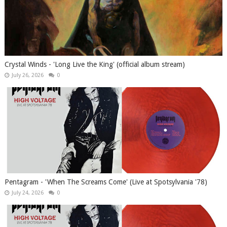
Crystal Winds - 'Long Live the King' (official album stream)
July 26, 2026
0
Pentagram - 'When The Screams Come' (Live at Spotsylvania '78)
July 24, 2026
0