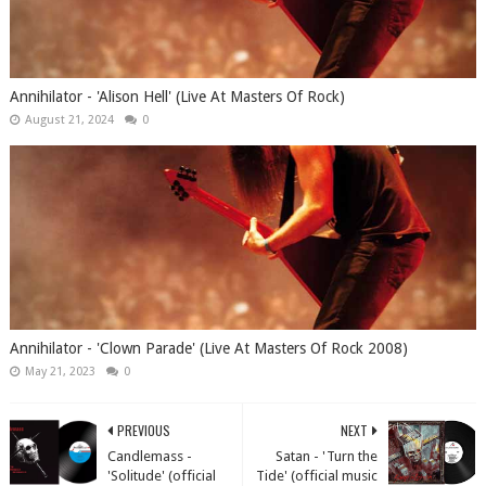
Annihilator - 'Alison Hell' (Live At Masters Of Rock)
August 21, 2024
0
Annihilator - 'Clown Parade' (Live At Masters Of Rock 2008)
May 21, 2023
0
PREVIOUS
NEXT
Candlemass -
Satan - 'Turn the
'Solitude' (official
Tide' (official music