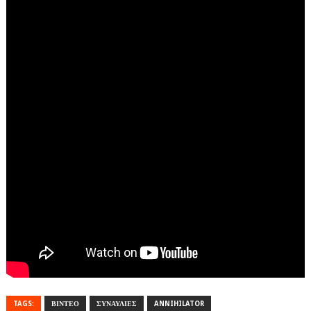
TAGS:
ΒΙΝΤΕΟ
ΣΥΝΑΥΛΙΕΣ
ANNIHILATOR