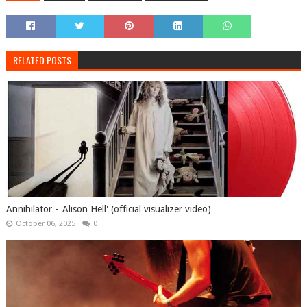
RELATED POSTS
Annihilator - 'Alison Hell' (official visualizer video)
October 06, 2025
0