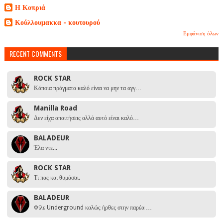
Η Κοπριά
Κούλλουμακκα - κουτουρού
Εμφάνιση όλων
RECENT COMMENTS
ROCK STAR
Κάποια πράγματα καλό είναι να μην τα αγγ…
Manilla Road
Δεν είχα απαιτήσεις αλλά αυτό είναι καλό…
BALADEUR
Έλα ντε...
ROCK STAR
Τι πας και θυμάσαι.
BALADEUR
Φίλε Underground καλώς ήρθες στην παρέα …