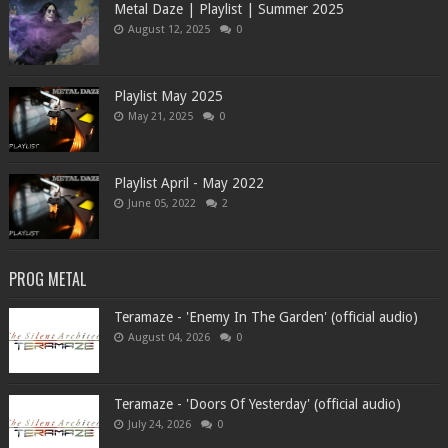
Metal Daze | Playlist | Summer 2025
August 12, 2025
0
Playlist May 2025
May 21, 2025
0
Playlist April - May 2022
June 05, 2022
2
PROG METAL
Teramaze - 'Enemy In The Garden' (official audio)
August 04, 2026
0
Teramaze - 'Doors Of Yesterday' (official audio)
July 24, 2026
0