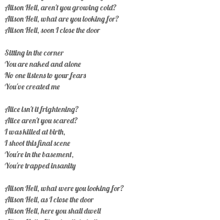
Alison Hell, aren't you growing cold?
Alison Hell, what are you looking for?
Alison Hell, soon I close the door
Sitting in the corner
You are naked and alone
No one listens to your fears
You've created me
Alice isn't it frightening?
Alice aren't you scared?
I was killed at birth,
I shoot this final scene
You're in the basement,
You're trapped insanity
Alison Hell, what were you looking for?
Alison Hell, as I close the door
Alison Hell, here you shall dwell