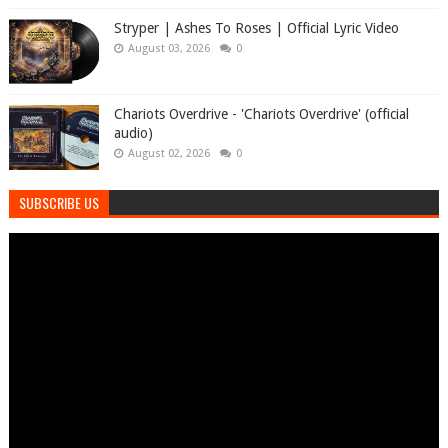
Stryper | Ashes To Roses | Official Lyric Video
August 03, 2026
0
Chariots Overdrive - 'Chariots Overdrive' (official
audio)
August 02, 2026
0
SUBSCRIBE US