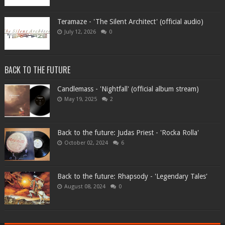
Teramaze - 'The Silent Architect' (official audio)
July 12, 2026
0
BACK TO THE FUTURE
Candlemass - 'Nightfall' (official album stream)
May 19, 2025
2
Back to the future: Judas Priest - 'Rocka Rolla'
October 02, 2024
6
Back to the future: Rhapsody - 'Legendary Tales'
August 08, 2024
0