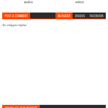
audio)
video)
POST A COMMENT
BLOGGER
DISQUS
FACEBOOK
Δεν υπάρχουν σχόλια
TRANSLATE OUR WEBSITE