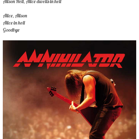
Alison Hell, Alice dwells in hell
Alice, Alison
Alice in hell
Goodbye