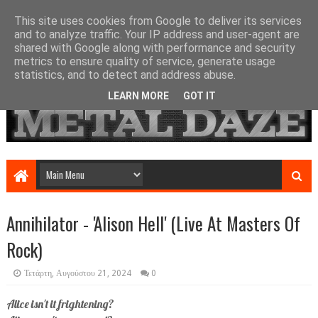
This site uses cookies from Google to deliver its services
and to analyze traffic. Your IP address and user-agent are
shared with Google along with performance and security
metrics to ensure quality of service, generate usage
statistics, and to detect and address abuse.
LEARN MORE
GOT IT
Annihilator - 'Alison Hell' (Live At Masters Of
Rock)
Τετάρτη, Αυγούστου 21, 2024
0
Alice isn't it frightening?