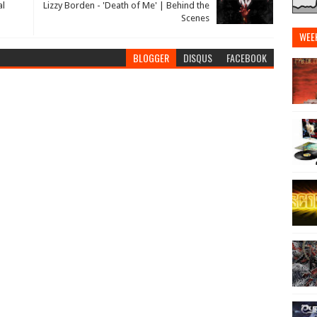
al
Lizzy Borden - 'Death of Me' | Behind the
Scenes
WEE
BLOGGER
DISQUS
FACEBOOK