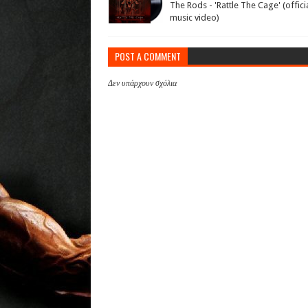
The Rods - 'Rattle The Cage' (offici
music video)
POST A COMMENT
Δεν υπάρχουν σχόλια