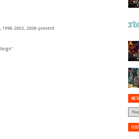
), 1998-2002, 2008-present
Reign"
MET
FEA