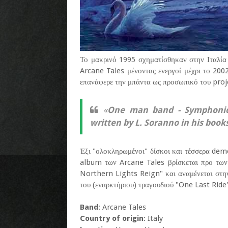
Το μακρινό 1995 σχηματίσθηκαν στην Ιταλία
Arcane Tales μένοντας ενεργοί μέχρι το 200
επανάφερε την μπάντα ως προσωπικό του proj
«
One man band - Symphonic 
written by L. Soranno in his book
Έξι "ολοκληρωμένοι" δίσκοι και τέσσερα dem
album των Arcane Tales βρίσκεται προ των 
Northern Lights Reign" και αναμένεται στην 
του (εναρκτήριου) τραγουδιού "One Last Ride"
Band
: Arcane Tales
Country of origin
: Italy