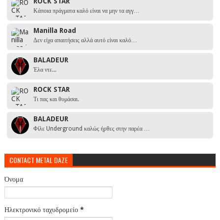
ROCK STAR
Κάποια πράγματα καλό είναι να μην τα αγγ…
Manilla Road
Δεν είχα απαιτήσεις αλλά αυτό είναι καλό…
BALADEUR
Έλα ντε...
ROCK STAR
Τι πας και θυμάσαι.
BALADEUR
Φίλε Underground καλώς ήρθες στην παρέα …
CONTACT METAL DAZE
Όνομα
Ηλεκτρονικό ταχυδρομείο
*