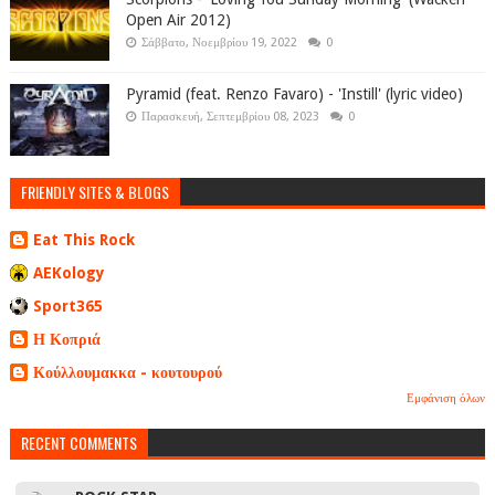
Open Air 2012)
Σάββατο, Νοεμβρίου 19, 2022
0
Pyramid (feat. Renzo Favaro) - 'Instill' (lyric video)
Παρασκευή, Σεπτεμβρίου 08, 2023
0
FRIENDLY SITES & BLOGS
Eat This Rock
AEKology
Sport365
Η Κοπριά
Κούλλουμακκα - κουτουρού
Εμφάνιση όλων
RECENT COMMENTS