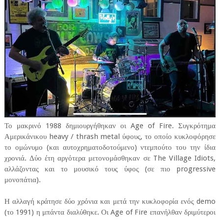
Το μακρινό 1988 δημιουργήθηκαν οι Age of Fire. Συγκρότημα
Αμερικάνικου heavy / thrash metal ύφους, το οποίο κυκλοφόρησε
το ομώνυμο (και αυτοχρηματοδοτούμενο) ντεμπούτο του την ίδια
χρονιά. Δύο έτη αργότερα μετονομάσθηκαν σε The Village Idiots,
αλλάζοντας και το μουσικό τους ύφος (σε πιο progressive
μονοπάτια).
Η αλλαγή κράτησε δύο χρόνια και μετά την κυκλοφορία ενός demo
(το 1991) η μπάντα διαλύθηκε. Οι Age of Fire επανήλθαν δριμύτεροι