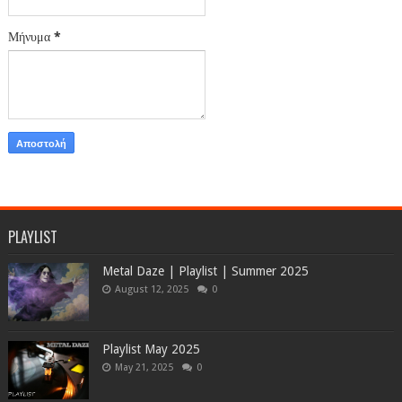
Μήνυμα
*
PLAYLIST
Metal Daze | Playlist | Summer 2025
August 12, 2025
0
Playlist May 2025
May 21, 2025
0