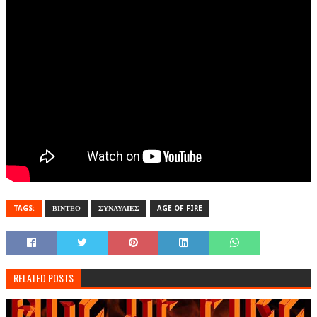
TAGS:
ΒΙΝΤΕΟ
ΣΥΝΑΥΛΙΕΣ
AGE OF FIRE
RELATED POSTS