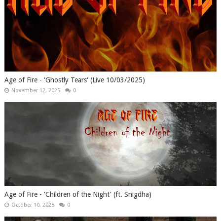
Age of Fire - 'Ghostly Tears' (Live 10/03/2025)
November 12, 2025
0
Age of Fire - 'Children of the Night' (ft. Snigdha)
October 10, 2025
0