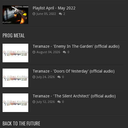
Playlist April - May 2022
June 05, 2022
2
PROG METAL
Teramaze - 'Enemy In The Garden' (official audio)
August 04, 2026
0
Teramaze - 'Doors Of Yesterday' (official audio)
July 24, 2026
0
Teramaze - 'The Silent Architect' (official audio)
July 12, 2026
0
BACK TO THE FUTURE