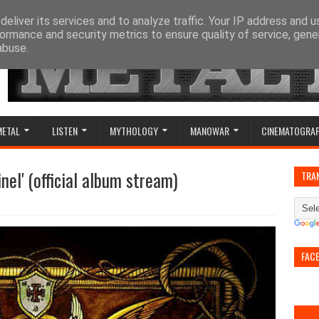
eliver its services and to analyze traffic. Your IP address and 
ormance and security metrics to ensure quality of service, gen
abuse.
METAL
LISTEN
MYTHOLOGY
MANOWAR
CINEMATOGRA
inel' (official album stream)
TRA
FAC