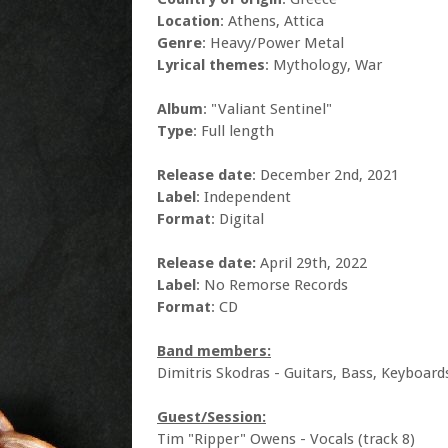
Location
: Athens, Attica
Genre
: Heavy/Power Metal
Lyrical themes
: Mythology, War
Album
: "Valiant Sentinel"
Type
: Full length
Release date
: December 2nd, 2021
Label
: Independent
Format
: Digital
Release date:
April 29th, 2022
Label
: No Remorse Records
Format
: CD
Band members:
Dimitris Skodras - Guitars, Bass, Keyboard
Guest/Session:
Tim "Ripper" Owens - Vocals (track 8)