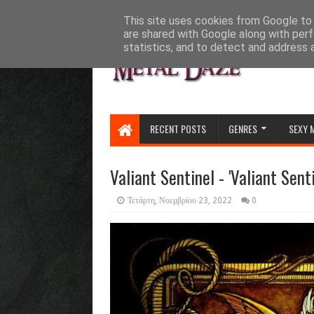
HOME
ABOUT
CONTACT US
This site uses cookies from Google to d
are shared with Google along with perf
statistics, and to detect and address 
RECENT POSTS
GENRES
SEXY 
Valiant Sentinel - 'Valiant Sent
Τετάρτη, Νοεμβρίου 23, 2022
0