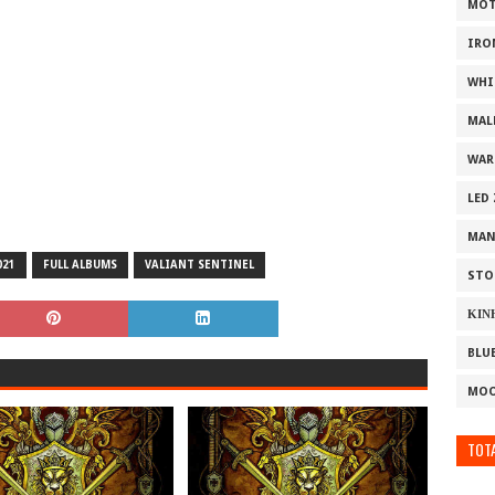
MOT
IRO
WHI
MAL
WAR
LED
MAN
021
FULL ALBUMS
VALIANT SENTINEL
STO
ΚΙΝ
BLU
MOO
TOTA