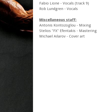
Fabio Lione - Vocals (track 9)
Rob Lundgren - Vocals
Miscellaneous staff:
Antonis Kontozoglou - Mixing
Stelios "FX" Efentakis - Mastering
Michael Ailarov - Cover art