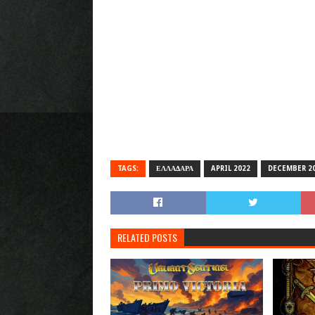
TAGS:
ΕΛΛΑΔΑΡΑ
APRIL 2022
DECEMBER 2
RELATED POSTS