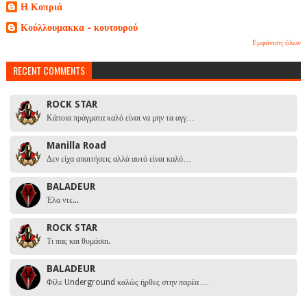
Η Κοπριά
Κούλλουμακκα - κουτουρού
Εμφάνιση όλων
RECENT COMMENTS
ROCK STAR
Κάποια πράγματα καλό είναι να μην τα αγγ…
Manilla Road
Δεν είχα απαιτήσεις αλλά αυτό είναι καλό…
BALADEUR
Έλα ντε...
ROCK STAR
Τι πας και θυμάσαι.
BALADEUR
Φίλε Underground καλώς ήρθες στην παρέα …