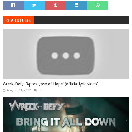
RELATED POSTS
Wreck-Defy: 'Apocalypse of Hope' (official lyric video)
August 21, 2022
0