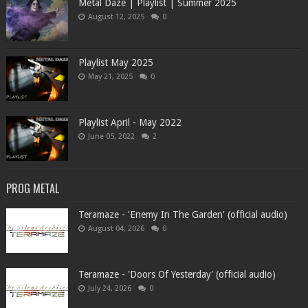
Metal Daze | Playlist | Summer 2025
August 12, 2025
0
Playlist May 2025
May 21, 2025
0
Playlist April - May 2022
June 05, 2022
2
PROG METAL
Teramaze - 'Enemy In The Garden' (official audio)
August 04, 2026
0
Teramaze - 'Doors Of Yesterday' (official audio)
July 24, 2026
0