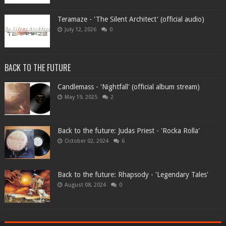
Teramaze - 'The Silent Architect' (official audio)
July 12, 2026
0
BACK TO THE FUTURE
Candlemass - 'Nightfall' (official album stream)
May 19, 2025
2
Back to the future: Judas Priest - 'Rocka Rolla'
October 02, 2024
6
Back to the future: Rhapsody - 'Legendary Tales'
August 08, 2024
0