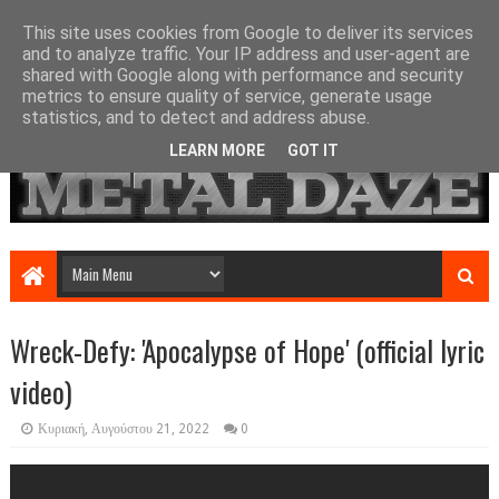
This site uses cookies from Google to deliver its services
and to analyze traffic. Your IP address and user-agent are
shared with Google along with performance and security
metrics to ensure quality of service, generate usage
statistics, and to detect and address abuse.
LEARN MORE
GOT IT
Wreck-Defy: 'Apocalypse of Hope' (official lyric
video)
Κυριακή, Αυγούστου 21, 2022
0