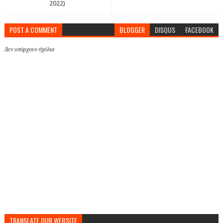
2022)
POST A COMMENT
BLOGGER
DISQUS
FACEBOOK
Δεν υπάρχουν σχόλια
TRANSLATE OUR WEBSITE