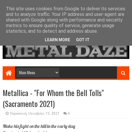
This site uses cookies from Google to deliver its services
and to analyze traffic. Your IP address and user-agent are
shared with Google along with performance and security
metrics to ensure quality of service, generate usage
statistics, and to detect and address abuse.
LEARN MORE
GOT IT
Metallica - "For Whom the Bell Tolls"
(Sacramento 2021)
Παρασκευή, Οκτωβρίου 15, 2021
0
Make his fight on the hill in the early day