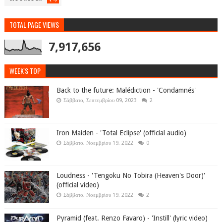
TOTAL PAGE VIEWS
7,917,656
WEEK'S TOP
Back to the future: Malédiction - 'Condamnés'
Σάββατο, Σεπτεμβρίου 09, 2023
2
Iron Maiden - 'Total Eclipse' (official audio)
Σάββατο, Νοεμβρίου 19, 2022
0
Loudness - 'Tengoku No Tobira (Heaven's Door)'
(official video)
Σάββατο, Νοεμβρίου 19, 2022
2
Pyramid (feat. Renzo Favaro) - 'Instill' (lyric video)