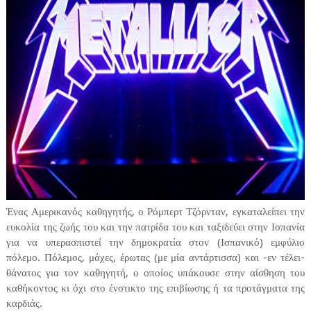
Ένας Αμερικανός καθηγητής, ο Ρόμπερτ Τζόρνταν, εγκαταλείπει την
ευκολία της ζωής του και την πατρίδα του και ταξιδεύει στην Ισπανία
για να υπερασπιστεί την δημοκρατία στον (Ισπανικό) εμφύλιο
πόλεμο. Πόλεμος, μάχες, έρωτας (με μία αντάρτισσα) και -εν τέλει-
θάνατος για τον καθηγητή, ο οποίος υπάκουσε στην αίσθηση του
καθήκοντος κι όχι στο ένστικτο της επιβίωσης ή τα προτάγματα της
καρδιάς.