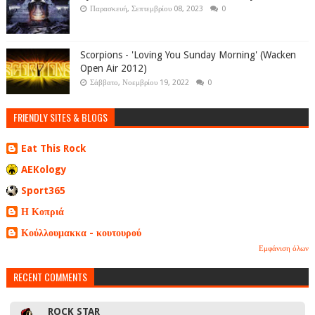
Παρασκευή, Σεπτεμβρίου 08, 2023
0
Scorpions - 'Loving You Sunday Morning' (Wacken
Open Air 2012)
Σάββατο, Νοεμβρίου 19, 2022
0
FRIENDLY SITES & BLOGS
Eat This Rock
AEKology
Sport365
Η Κοπριά
Κούλλουμακκα - κουτουρού
Εμφάνιση όλων
RECENT COMMENTS
ROCK STAR