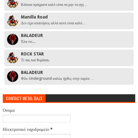
Κάποια πράγματα καλό είναι να μην τα αγγ…
Manilla Road
Δεν είχα απαιτήσεις αλλά αυτό είναι καλό…
BALADEUR
Έλα ντε...
ROCK STAR
Τι πας και θυμάσαι.
BALADEUR
Φίλε Underground καλώς ήρθες στην παρέα …
CONTACT METAL DAZE
Όνομα
Ηλεκτρονικό ταχυδρομείο
*