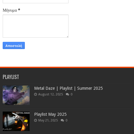
Μήνυμα
*
PLAYLIST
Metal Daze | Playlist | Summer 2025
August 12, 2025
0
Playlist May 2025
May 21, 2025
0