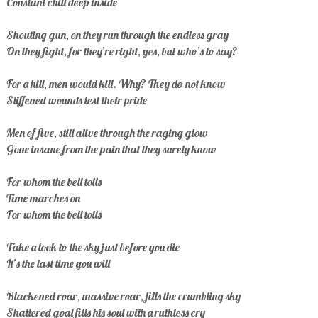
Constant chill deep inside
Shouting gun, on they run through the endless gray
On they fight, for they’re right, yes, but who’s to say?
For a hill, men would kill. Why? They do not know
Stiffened wounds test their pride
Men of five, still alive through the raging glow
Gone insane from the pain that they surely know
For whom the bell tolls
Time marches on
For whom the bell tolls
Take a look to the sky just before you die
It’s the last time you will
Blackened roar, massive roar, fills the crumbling sky
Shattered goal fills his soul with a ruthless cry