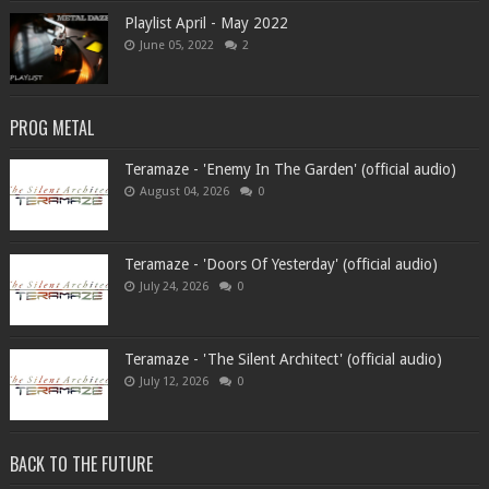
Playlist April - May 2022
June 05, 2022
2
PROG METAL
Teramaze - 'Enemy In The Garden' (official audio)
August 04, 2026
0
Teramaze - 'Doors Of Yesterday' (official audio)
July 24, 2026
0
Teramaze - 'The Silent Architect' (official audio)
July 12, 2026
0
BACK TO THE FUTURE