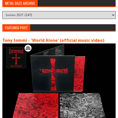
METAL DAZE ARCHIVE
FEATURED POST
Tony Iommi - 'World Alone' (official music video)