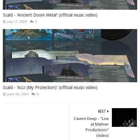
Scald - 'Ancient Doom Metal' (official music video)
July 11, 2024
0
Scald - 'ALU (My Protection)' (official music video)
June 05, 2024
0
NEXT
Cavern Deep - "Live
at Malmer
Productions"
(video)