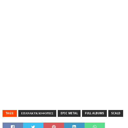
TAGS:
ΕΠΑΝΑΚΥΚΛΟΦΟΡΙΕΣ
EPIC METAL
FULL ALBUMS
SCALD