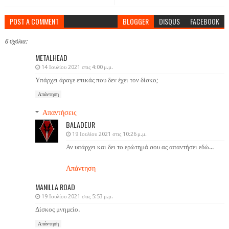
POST A COMMENT
BLOGGER
DISQUS
FACEBOOK
6 σχόλια:
METALHEAD
14 Ιουλίου 2021 στις 4:00 μ.μ.
Υπάρχει άραγε επικάς που δεν έχει τον δίσκο;
Απάντηση
Απαντήσεις
BALADEUR
19 Ιουλίου 2021 στις 10:26 μ.μ.
Αν υπάρχει και δει το ερώτημά σου ας απαντήσει εδώ...
Απάντηση
MANILLA ROAD
19 Ιουλίου 2021 στις 5:53 μ.μ.
Δίσκος μνημείο.
Απάντηση