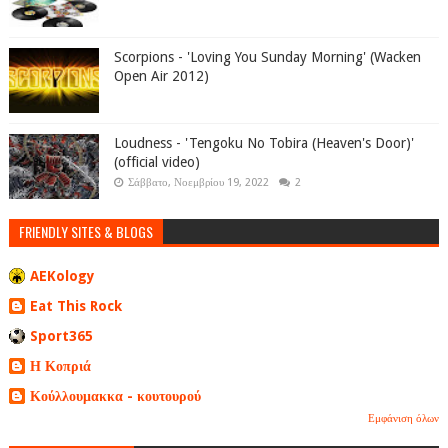
Scorpions - 'Loving You Sunday Morning' (Wacken
Open Air 2012)
Loudness - 'Tengoku No Tobira (Heaven's Door)'
(official video)
Σάββατο, Νοεμβρίου 19, 2022
2
FRIENDLY SITES & BLOGS
AEKology
Eat This Rock
Sport365
Η Κοπριά
Κούλλουμακκα - κουτουρού
Εμφάνιση όλων