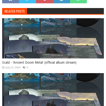
RELATED POSTS
Scald - 'Ancient Doom Metal' (official album stream)
July 25, 2024
0