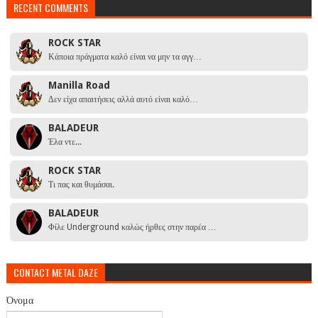
RECENT COMMENTS
ROCK STAR
Κάποια πράγματα καλό είναι να μην τα αγγ…
Manilla Road
Δεν είχα απαιτήσεις αλλά αυτό είναι καλό…
BALADEUR
Έλα ντε...
ROCK STAR
Τι πας και θυμάσαι.
BALADEUR
Φίλε Underground καλώς ήρθες στην παρέα …
CONTACT METAL DAZE
Όνομα