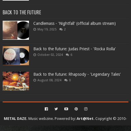
BACK TO THE FUTURE
Candlemass - 'Nightfall' (official album stream)
May 19, 2025
2
Back to the future: Judas Priest - 'Rocka Rolla'
October 02, 2024
6
Back to the future: Rhapsody - 'Legendary Tales'
August 08, 2024
0
METAL DAZE.
Music webzine. Powered by:
Art@Net
. Copyright © 2010-
2026. All rights reserved...