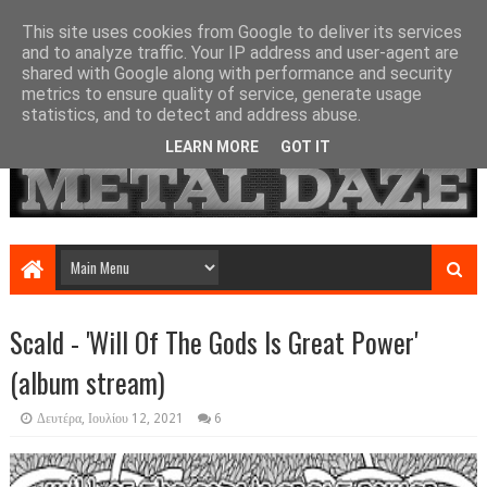
This site uses cookies from Google to deliver its services
and to analyze traffic. Your IP address and user-agent are
shared with Google along with performance and security
metrics to ensure quality of service, generate usage
statistics, and to detect and address abuse.
LEARN MORE
GOT IT
Scald - 'Will Of The Gods Is Great Power'
(album stream)
Δευτέρα, Ιουλίου 12, 2021
6