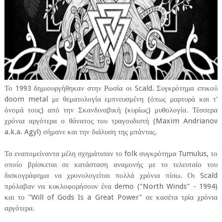
Το 1993 δημιουργήθηκαν στην Ρωσία οι Scald. Συγκρότημα επικού
doom metal με θεματολογία εμπνευσμένη (όπως μαρτυρά και τ'
όνομά τους) από την Σκανδιναβική (κυρίως) μυθολογία. Τέσσερα
χρόνια αργότερα ο θάνατος του τραγουδιστή (Maxim Andrianov
a.k.a. Agyl) σήμανε και την διάλυση της μπάντας.
Τα εναπομείναντα μέλη σχημάτισαν το folk συγκρότημα Tumulus, το
οποίο βρίσκεται σε κατάσταση αναμονής με το τελευταίο του
δισκογράφημα να χρονολογείται πολλά χρόνια πίσω. Οι Scald
πρόλαβαν να κυκλοφορήσουν ένα demo ("North Winds" - 1994)
και το "Will of Gods Is a Great Power" σε κασέτα τρία χρόνια
αργότερα.