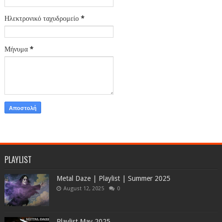
Ηλεκτρονικό ταχυδρομείο
*
Μήνυμα
*
PLAYLIST
Metal Daze | Playlist | Summer 2025
August 12, 2025
0
Playlist May 2025