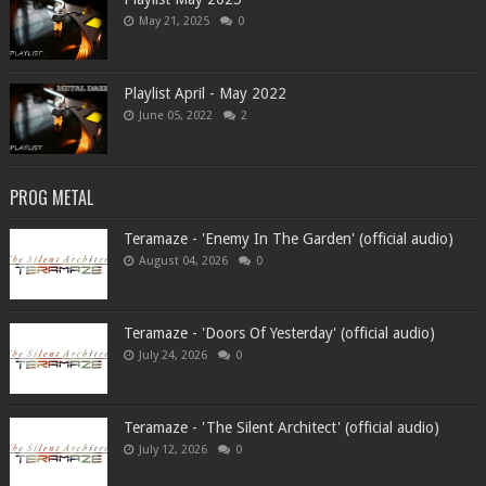
May 21, 2025
0
Playlist April - May 2022
June 05, 2022
2
PROG METAL
Teramaze - 'Enemy In The Garden' (official audio)
August 04, 2026
0
Teramaze - 'Doors Of Yesterday' (official audio)
July 24, 2026
0
Teramaze - 'The Silent Architect' (official audio)
July 12, 2026
0