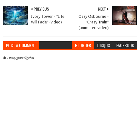
PREVIOUS
NEXT
Ivory Tower - "Life
Ozzy Osbourne -
Will Fade" (video)
"Crazy Train"
(animated video)
POST A COMMENT
BLOGGER
DISQUS
FACEBOOK
Δεν υπάρχουν σχόλια