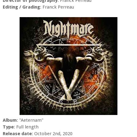
Director of photography
: Franck Perreau
Editing / Grading
: Franck Perreau
Album
: "Aeternam"
Type
: Full length
Release date
: October 2nd, 2020