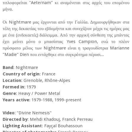
τιτλοφορείται "Aeternam" κι αναμένεται στις αρχές του επομένου
μήνα.
Οι Nightmare μας έρχονται από την Γαλλία. Δημιουργήθηκαν στα
τέλη της δεκαετίας του εβδομήντα και συνεχίζουν μέχρι τις ημέρες μας
με ένα (ενδεκαετές) διάλειμμα. Από την αρχική σύνθεση της μπάντας
έχει μείνει μόνο ο μπασίστας Yves Campion, ενώ το πλέον
πρόσφατο μέλος των Nightmare είναι η τραγουδίστρια Marianne
"Madie" Dien που εντάχθηκε στο συγκρότημα πέρυσι...
Band
: Nightmare
Country of origin
: France
Location
: Grenoble, Rhône-Alpes
Formed in
: 1979
Genre
: Heavy / Power Metal
Years active
: 1979-1988, 1999-present
Video
: "Divine Nemesis"
Directed by
: Mehdi Khadouj, Franck Perreau
Lighting Assistant
: Fayçal Bouhassoun