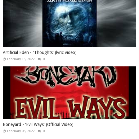
Artificial Eden - 'Thoughts' (lyric video)
February 15, 2022
0
Boneyard - 'Evil Ways' (Official Video)
February 05, 2022
0