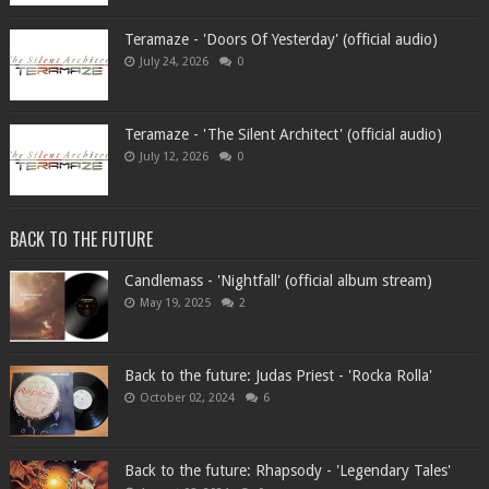
Teramaze - 'Doors Of Yesterday' (official audio)
July 24, 2026
0
Teramaze - 'The Silent Architect' (official audio)
July 12, 2026
0
BACK TO THE FUTURE
Candlemass - 'Nightfall' (official album stream)
May 19, 2025
2
Back to the future: Judas Priest - 'Rocka Rolla'
October 02, 2024
6
Back to the future: Rhapsody - 'Legendary Tales'