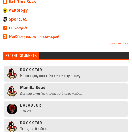
Eat This Rock
AEKology
Sport365
Η Κοπριά
Κούλλουμακκα - κουτουρού
Εμφάνιση όλων
RECENT COMMENTS
ROCK STAR
Κάποια πράγματα καλό είναι να μην τα αγγ…
Manilla Road
Δεν είχα απαιτήσεις αλλά αυτό είναι καλό…
BALADEUR
Έλα ντε...
ROCK STAR
Τι πας και θυμάσαι.