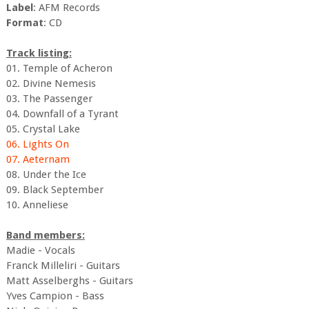
Label
: AFM Records
Format
: CD
Track listing:
01. Temple of Acheron
02. Divine Nemesis
03. The Passenger
04. Downfall of a Tyrant
05. Crystal Lake
06. Lights On
07. Aeternam
08. Under the Ice
09. Black September
10. Anneliese
Band members:
Madie - Vocals
Franck Milleliri - Guitars
Matt Asselberghs - Guitars
Yves Campion - Bass