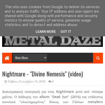
This site uses cookies from Google to deliver its services
and to analyze traffic. Your IP address and user-agent are
shared with Google along with performance and security
metrics to ensure quality of service, generate usage
statistics, and to detect and address abuse.
LEARN MORE
GOT IT
Nightmare - "Divine Nemesis" (video)
Σάββατο, Σεπτεμβρίου 19, 2020
0
Δισκογραφική επιστροφή για τους Nightmare μετά από τέσσερα
χρόνια. Ο διάδοχος του album "Dead Sun" (2016) και ενδέκατος
συνολικά "ολοκληρωμένος" δίσκος των Γάλλων metallers