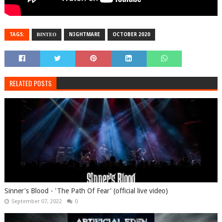
TAGS:
ΒΙΝΤΕΟ
NIGHTMARE
OCTOBER 2020
RELATED POSTS
Sinner's Blood - 'The Path Of Fear' (official live video)
September 07, 2022
0