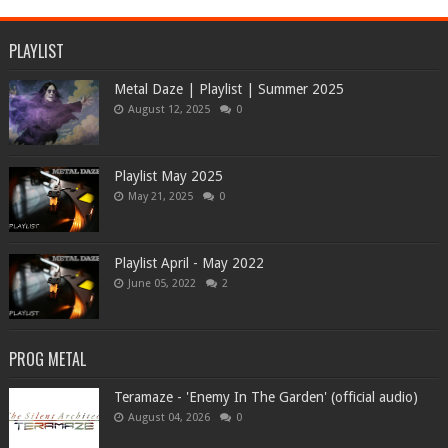
PLAYLIST
Metal Daze | Playlist | Summer 2025
August 12, 2025
0
Playlist May 2025
May 21, 2025
0
Playlist April - May 2022
June 05, 2022
2
PROG METAL
Teramaze - 'Enemy In The Garden' (official audio)
August 04, 2026
0