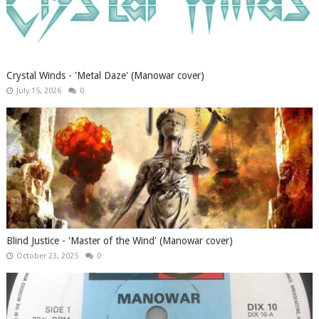
Crystal Winds - 'Metal Daze' (Manowar cover)
July 15, 2026
0
Blind Justice - 'Master of the Wind' (Manowar cover)
October 23, 2025
0