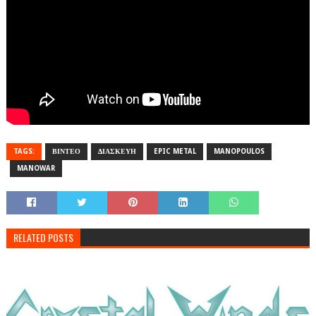
TAGS:
ΒΙΝΤΕΟ
ΔΙΑΣΚΕΥΗ
EPIC METAL
MANOPOULOS
MANOWAR
RELATED POSTS