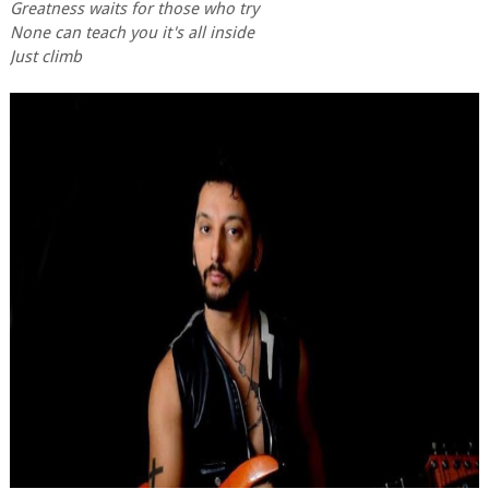
Greatness waits for those who try
None can teach you it's all inside
Just climb