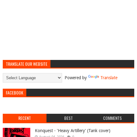
TRANSLATE OUR WEBSITE
Powered by
Translate
FACEBOOK
RECENT
BEST
COMMENTS
Konquest - 'Heavy Artillery' (Tank cover)
August 04, 2026
0