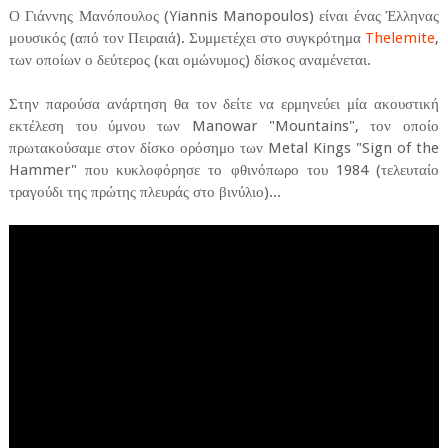
Ο Γιάννης Μανόπουλος (Yiannis Manopoulos) είναι ένας Έλληνας
μουσικός (από τον Πειραιά). Συμμετέχει στο συγκρότημα
Thelemite
,
των οποίων ο δεύτερος (και ομώνυμος) δίσκος αναμένεται.
Στην παρούσα ανάρτηση θα τον δείτε να ερμηνεύει μία ακουστική
εκτέλεση του ύμνου των Manowar "Mountains", τον οποίο
πρωτακούσαμε στον δίσκο ορόσημο των Metal Kings "Sign of the
Hammer" που κυκλοφόρησε το φθινόπωρο του 1984 (τελευταίο
τραγούδι της πρώτης πλευράς στο βινύλιο)...