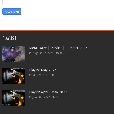
PLAYLIST
Metal Daze | Playlist | Summer 2025
August 12, 2025
0
Playlist May 2025
May 21, 2025
0
Playlist April - May 2022
June 05, 2022
2