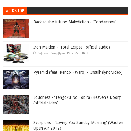
WEEK'S TOP
Back to the future: Malédiction - 'Condamnés'
Iron Maiden - 'Total Eclipse' (official audio)
Σάββατο, Νοεμβρίου 19, 2022
0
Pyramid (feat. Renzo Favaro) - 'Instill' (lyric video)
Loudness - 'Tengoku No Tobira (Heaven's Door)'
(official video)
Scorpions - 'Loving You Sunday Morning' (Wacken
Open Air 2012)