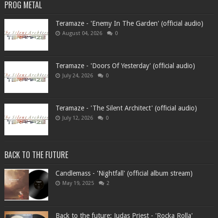
PROG METAL
Teramaze - 'Enemy In The Garden' (official audio)
August 04, 2026
0
Teramaze - 'Doors Of Yesterday' (official audio)
July 24, 2026
0
Teramaze - 'The Silent Architect' (official audio)
July 12, 2026
0
BACK TO THE FUTURE
Candlemass - 'Nightfall' (official album stream)
May 19, 2025
2
Back to the future: Judas Priest - 'Rocka Rolla'