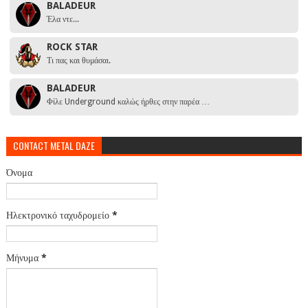
BALADEUR
Έλα ντε...
ROCK STAR
Τι πας και θυμάσαι.
BALADEUR
Φίλε Underground καλώς ήρθες στην παρέα …
CONTACT METAL DAZE
Όνομα
Ηλεκτρονικό ταχυδρομείο
*
Μήνυμα
*