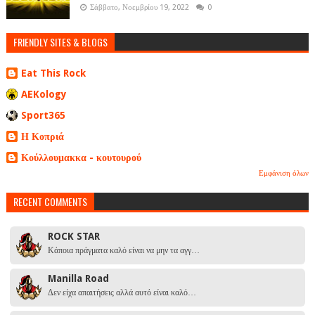
Σάββατο, Νοεμβρίου 19, 2022
0
FRIENDLY SITES & BLOGS
Eat This Rock
AEKology
Sport365
Η Κοπριά
Κούλλουμακκα - κουτουρού
Εμφάνιση όλων
RECENT COMMENTS
ROCK STAR
Κάποια πράγματα καλό είναι να μην τα αγγ…
Manilla Road
Δεν είχα απαιτήσεις αλλά αυτό είναι καλό…