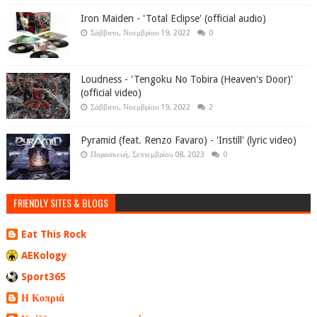
Iron Maiden - 'Total Eclipse' (official audio)
Σάββατο, Νοεμβρίου 19, 2022
0
Loudness - 'Tengoku No Tobira (Heaven's Door)'
(official video)
Σάββατο, Νοεμβρίου 19, 2022
2
Pyramid (feat. Renzo Favaro) - 'Instill' (lyric video)
Παρασκευή, Σεπτεμβρίου 08, 2023
0
FRIENDLY SITES & BLOGS
Eat This Rock
AEKology
Sport365
Η Κοπριά