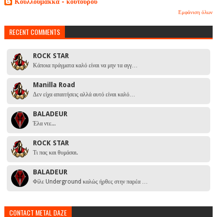
Κούλλουμακκα - κουτουρού
Εμφάνιση όλων
RECENT COMMENTS
ROCK STAR
Κάποια πράγματα καλό είναι να μην τα αγγ…
Manilla Road
Δεν είχα απαιτήσεις αλλά αυτό είναι καλό…
BALADEUR
Έλα ντε...
ROCK STAR
Τι πας και θυμάσαι.
BALADEUR
Φίλε Underground καλώς ήρθες στην παρέα …
CONTACT METAL DAZE