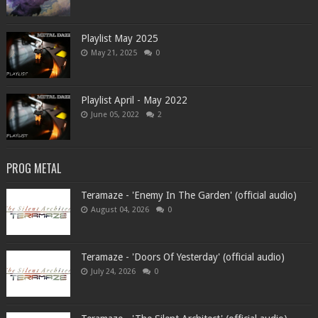
Playlist May 2025
May 21, 2025
0
Playlist April - May 2022
June 05, 2022
2
PROG METAL
Teramaze - 'Enemy In The Garden' (official audio)
August 04, 2026
0
Teramaze - 'Doors Of Yesterday' (official audio)
July 24, 2026
0