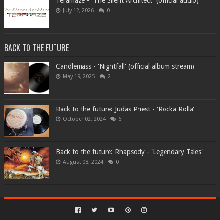
Teramaze - 'The Silent Architect' (official audio)
July 12, 2026
0
BACK TO THE FUTURE
Candlemass - 'Nightfall' (official album stream)
May 19, 2025
2
Back to the future: Judas Priest - 'Rocka Rolla'
October 02, 2024
6
Back to the future: Rhapsody - 'Legendary Tales'
August 08, 2024
0