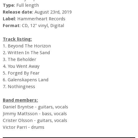
Type
: Full length
Release date
: August 23rd, 2019
Label
: Hammerheart Records
Format
: CD, 12" vinyl, Digital
Track listing:
1. Beyond The Horizon
2. Written In The Sand
3. The Beholder
4. You Went Away
5. Forged By Fear
6. Galenskapens Land
7. Nothingness
Band members:
Daniel Bryntse - guitars, vocals
Jimmy Mattsson - bass, vocals
Crister Olsson - guitars, vocals
Victor Parri - drums