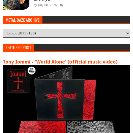
July 08, 2026
0
METAL DAZE ARCHIVE
FEATURED POST
Tony Iommi - 'World Alone' (official music video)