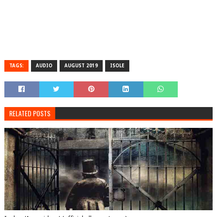
TAGS:
AUDIO
AUGUST 2019
ISOLE
RELATED POSTS