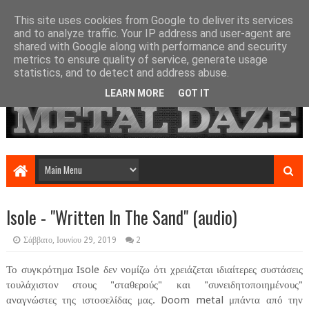
This site uses cookies from Google to deliver its services
and to analyze traffic. Your IP address and user-agent are
shared with Google along with performance and security
metrics to ensure quality of service, generate usage
statistics, and to detect and address abuse.
LEARN MORE
GOT IT
Isole - "Written In The Sand" (audio)
Σάββατο, Ιουνίου 29, 2019
2
Το συγκρότημα Isole δεν νομίζω ότι χρειάζεται ιδιαίτερες συστάσεις
τουλάχιστον στους "σταθερούς" και "συνειδητοποιημένους"
αναγνώστες της ιστοσελίδας μας. Doom metal μπάντα από την