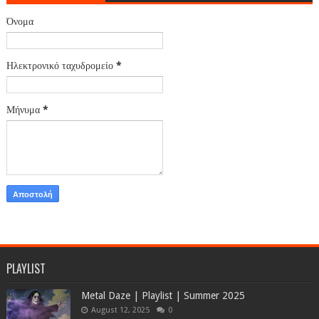
Όνομα
Ηλεκτρονικό ταχυδρομείο
*
Μήνυμα
*
PLAYLIST
Metal Daze | Playlist | Summer 2025
August 12, 2025
0