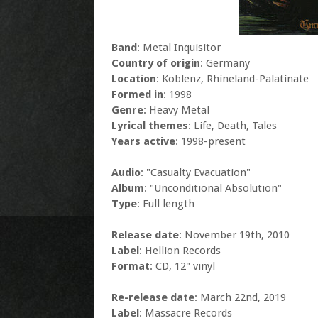
Band
: Metal Inquisitor
Country of origin
: Germany
Location
: Koblenz, Rhineland-Palatinate
Formed in
: 1998
Genre
: Heavy Metal
Lyrical themes
: Life, Death, Tales
Years active
: 1998-present
Audio
: "Casualty Evacuation"
Album
: "Unconditional Absolution"
Type
: Full length
Release date
: November 19th, 2010
Label
: Hellion Records
Format
: CD, 12" vinyl
Re-release date
: March 22nd, 2019
Label
: Massacre Records