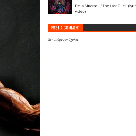
De la Muerte - "The Last Duel" (lyri
video)
POST A COMMENT
Δεν υπάρχουν σχόλια