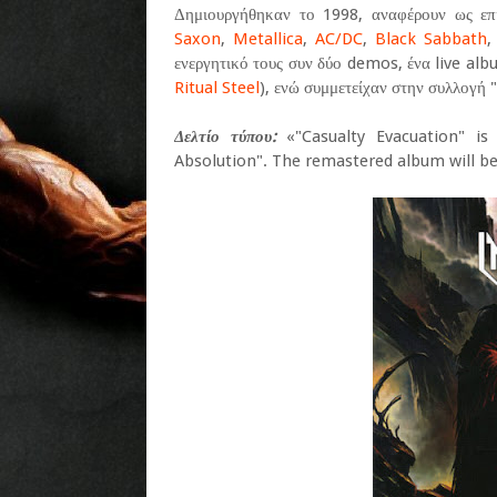
Δημιουργήθηκαν το 1998, αναφέρουν ως επ
Saxon
,
Metallica
,
AC/DC
,
Black Sabbath
ενεργητικό τους συν δύο demos, ένα live album
Ritual Steel
), ενώ συμμετείχαν στην συλλογή 
Δελτίο τύπου:
«"Casualty Evacuation" is 
Absolution". The remastered album will be