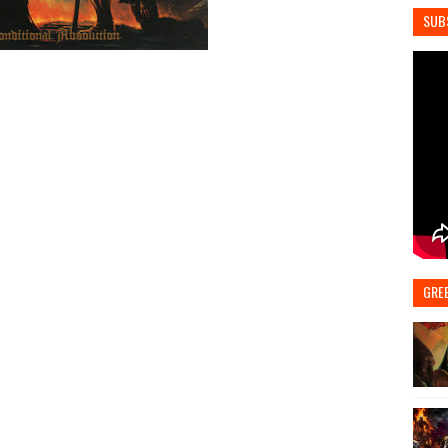
SUB
GRE