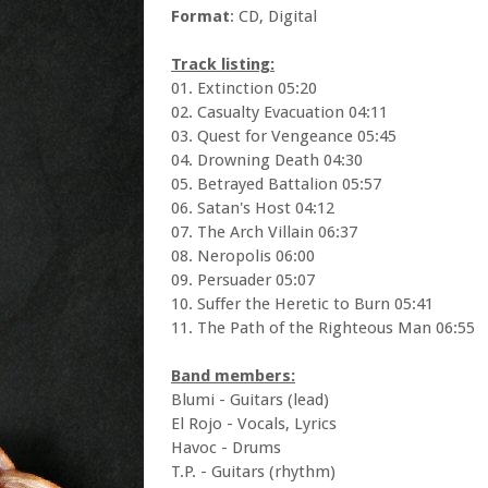
Format
: CD, Digital
Track listing:
01. Extinction 05:20
02. Casualty Evacuation 04:11
03. Quest for Vengeance 05:45
04. Drowning Death 04:30
05. Betrayed Battalion 05:57
06. Satan's Host 04:12
07. The Arch Villain 06:37
08. Neropolis 06:00
09. Persuader 05:07
10. Suffer the Heretic to Burn 05:41
11. The Path of the Righteous Man 06:55
Band members:
Blumi - Guitars (lead)
El Rojo - Vocals, Lyrics
Havoc - Drums
T.P. - Guitars (rhythm)