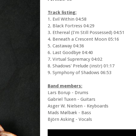
Track listing:
1. Evil Within 04:58
2. Black Fortress 04:29
3. Ethereal (I'm Still Possessed) 04:51
4. Beneath a Crescent Moon 05:16
5. Castaway 04:36
6. Last Goodbye 04:40
7. Virtual Supremacy 04:02
8. Shadows' Prelude (instr) 01:17
9. Symphony of Shadows 06:53
Band members:
Lars Borup - Drums
Gabriel Tuxen - Guitars
Asger W. Nielsen - Keyboards
Mads Mølbæk - Bass
Björn Asking - Vocals