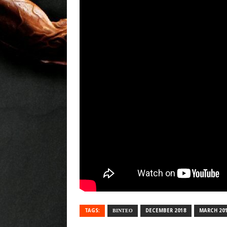
TAGS:
ΒΙΝΤΕΟ
DECEMBER 2018
MARCH 20