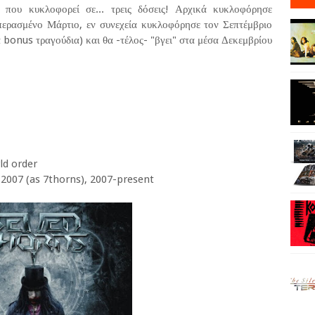
υ κυκλοφορεί σε... τρεις δόσεις! Αρχικά κυκλοφόρησε
ερασμένο Μάρτιο, εν συνεχεία κυκλοφόρησε τον Σεπτέμβριο
 bonus τραγούδια) και θα -τέλος- "βγει" στα μέσα Δεκεμβρίου
ld order
-2007 (as 7thorns), 2007-present