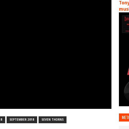
Tony
musi
MET
18
SEPTEMBER 2018
SEVEN THORNS