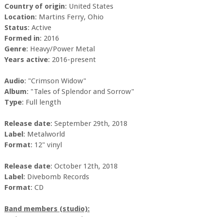
Country of origin
: United States
Location
: Martins Ferry, Ohio
Status
: Active
Formed in
: 2016
Genre
: Heavy/Power Metal
Years active
: 2016-present
Audio
: "Crimson Widow"
Album
: "Tales of Splendor and Sorrow"
Type
: Full length
Release date
: September 29th, 2018
Label
: Metalworld
Format
: 12" vinyl
Release date
: October 12th, 2018
Label
: Divebomb Records
Format
: CD
Band members (studio):