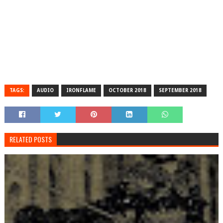
TAGS:
AUDIO
IRONFLAME
OCTOBER 2018
SEPTEMBER 2018
RELATED POSTS