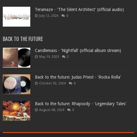
Teramaze - 'The Silent Architect' (official audio)
July 12, 2026
0
BACK TO THE FUTURE
Candlemass - 'Nightfall' (official album stream)
May 19, 2025
2
Back to the future: Judas Priest - 'Rocka Rolla'
October 02, 2024
6
Back to the future: Rhapsody - 'Legendary Tales'
August 08, 2024
0