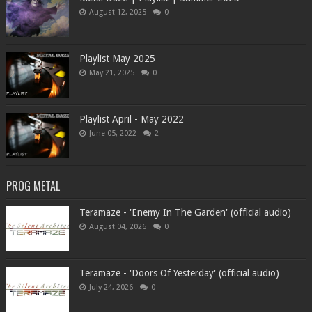
August 12, 2025
0
Playlist May 2025
May 21, 2025
0
Playlist April - May 2022
June 05, 2022
2
PROG METAL
Teramaze - 'Enemy In The Garden' (official audio)
August 04, 2026
0
Teramaze - 'Doors Of Yesterday' (official audio)
July 24, 2026
0