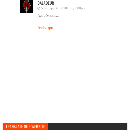
BALADEUR
5 Σεπτεμβρίου 2018 στις 8:08 μ.μ.
Αναμένουμε...
Απάντηση
TRANSLATE OUR WEBSITE