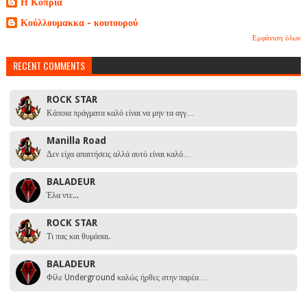
Η Κοπριά
Κούλλουμακκα - κουτουρού
Εμφάνιση όλων
RECENT COMMENTS
ROCK STAR
Κάποια πράγματα καλό είναι να μην τα αγγ…
Manilla Road
Δεν είχα απαιτήσεις αλλά αυτό είναι καλό…
BALADEUR
Έλα ντε...
ROCK STAR
Τι πας και θυμάσαι.
BALADEUR
Φίλε Underground καλώς ήρθες στην παρέα …