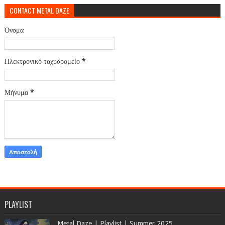
CONTACT METAL DAZE
Όνομα
Ηλεκτρονικό ταχυδρομείο
*
Μήνυμα
*
PLAYLIST
Metal Daze | Playlist | Summer 2025