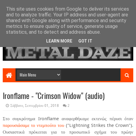
This site uses cookies from Google to deliver its services
and to analyze traffic. Your IP address and user-agent are
shared with Google along with performance and security
metrics to ensure quality of service, generate usage
statistics, and to detect and address abuse.
LEARN MORE
GOT IT
Ironflame - "Crimson Widow" (audio)
Σάββατο, Σεπτεμβρίου 01, 2018
2
Στο συγκρότημα Ironflame αναφερθήκαμε εκτενώς πέρυσι όταν
παρουσιάσαμε το ντεμπούτο του
("Lightning Strikes the Crown").
Ουσιαστικά πρόκειται για το προσωπικό σχήμα του πρώην