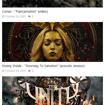
Conan - "Paincantation" (video)
October 29, 2021
0
Enemy Inside - "Doorway To Salvation" (acoustic session)
October 24, 2019
0