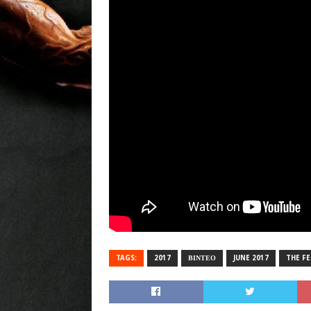
TAGS:
2017
ΒΙΝΤΕΟ
JUNE 2017
THE F