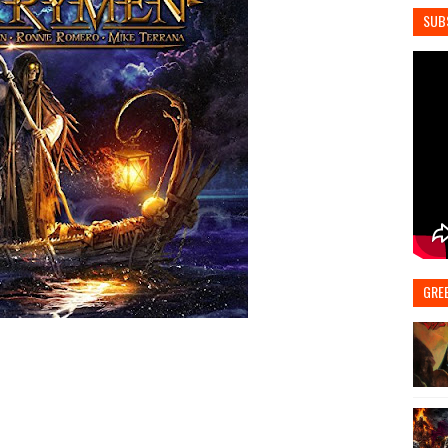
SUB
GRE