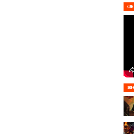
SUB
GRE