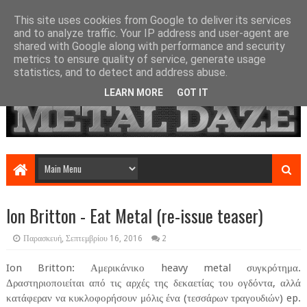
This site uses cookies from Google to deliver its services
and to analyze traffic. Your IP address and user-agent are
shared with Google along with performance and security
metrics to ensure quality of service, generate usage
statistics, and to detect and address abuse.
LEARN MORE
GOT IT
Ion Britton - Eat Metal (re-issue teaser)
Παρασκευή, Σεπτεμβρίου 16, 2016
2
Ion Britton: Αμερικάνικο heavy metal συγκρότημα.
Δραστηριοποιείται από τις αρχές της δεκαετίας του ογδόντα, αλλά
κατάφεραν να κυκλοφορήσουν μόλις ένα (τεσσάρων τραγουδιών) ep.