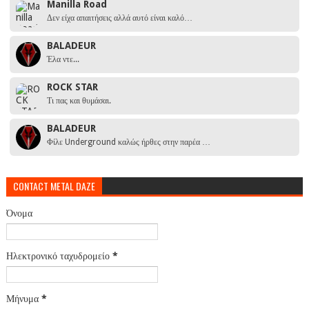
Manilla Road
Δεν είχα απαιτήσεις αλλά αυτό είναι καλό…
BALADEUR
Έλα ντε...
ROCK STAR
Τι πας και θυμάσαι.
BALADEUR
Φίλε Underground καλώς ήρθες στην παρέα …
CONTACT METAL DAZE
Όνομα
Ηλεκτρονικό ταχυδρομείο
*
Μήνυμα
*