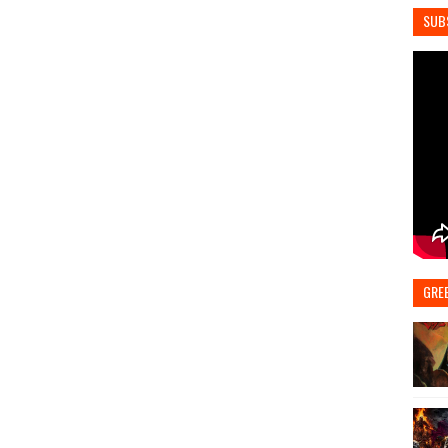
SUB
GRE