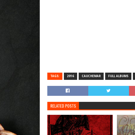
TAGS:
2016
CAUCHEMAR
FULL ALBUMS
RELATED POSTS