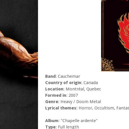
Band
: Cauchemar
Country of origin
: Canada
Location
: Montréal, Quebec
Formed in
: 2007
Genre
: Heavy / Doom Metal
Lyrical themes
: Horror, Occultism, Fanta
Album
: "Chapelle ardente"
Type
: Full length