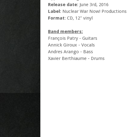
Release date
: June 3rd, 2016
Label
: Nuclear War Now! Productions
Format
: CD, 12" vinyl
Band members:
François Patry - Guitars
Annick Giroux - Vocals
Andres Arango - Bass
Xavier Berthiaume - Drums