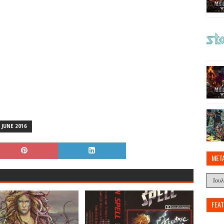
JUNE 2016
MET
FEA