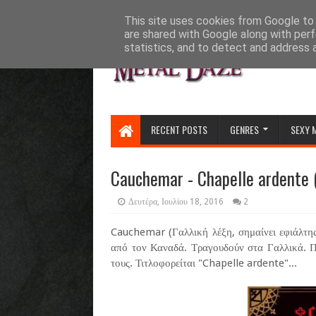
HOME
ABOUT
CONTACT US
This site uses cookies from Google to d
are shared with Google along with perf
statistics, and to detect and address 
RECENT POSTS
GENRES
SEXY 
Cauchemar - Chapelle ardente (
Δευτέρα, Ιουλίου 18, 2016
2
Cauchemar (Γαλλική λέξη, σημαίνει εφιάλτη
από τον Καναδά. Τραγουδούν στα Γαλλικά. 
τους. Τιτλοφορείται "Chapelle ardente"...