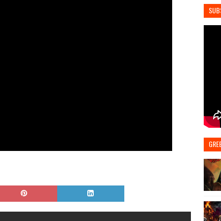
SUB
GRE