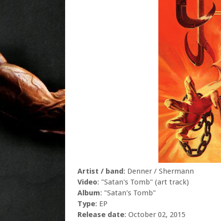
Artist / band
: Denner / Shermann
Video
: "Satan's Tomb" (art track)
Album
: "Satan's Tomb"
Type
: EP
Release date
: October 02, 2015