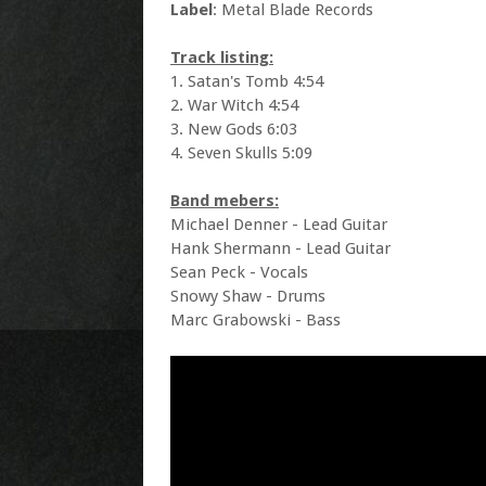
Label
: Metal Blade Records
Track listing:
1. Satan's Tomb 4:54
2. War Witch 4:54
3. New Gods 6:03
4. Seven Skulls 5:09
Band mebers:
Michael Denner - Lead Guitar
Hank Shermann - Lead Guitar
Sean Peck - Vocals
Snowy Shaw - Drums
Marc Grabowski - Bass