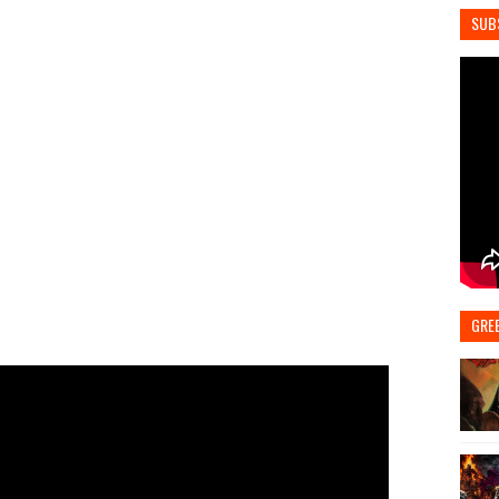
SUB
GRE