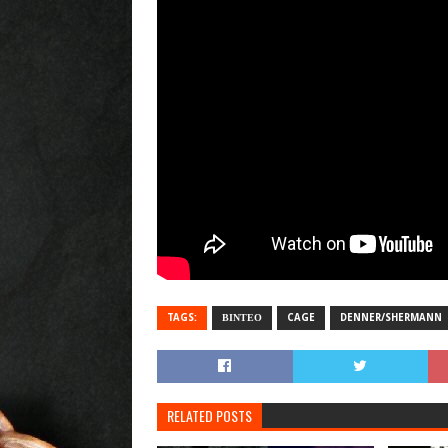
TAGS:
ΒΙΝΤΕΟ
CAGE
DENNER/SHERMANN
RELATED POSTS