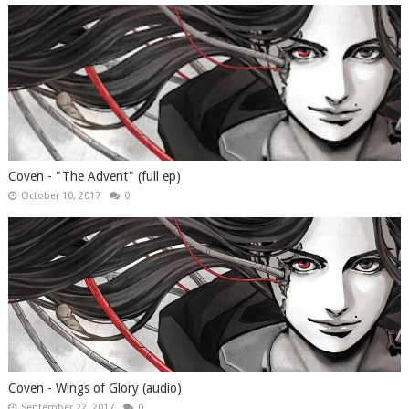
Coven - "The Advent" (full ep)
October 10, 2017
0
Coven - Wings of Glory (audio)
September 22, 2017
0