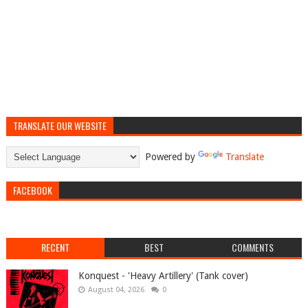
TRANSLATE OUR WEBSITE
Powered by
Translate
FACEBOOK
RECENT
BEST
COMMENTS
Konquest - 'Heavy Artillery' (Tank cover)
August 04, 2026
0