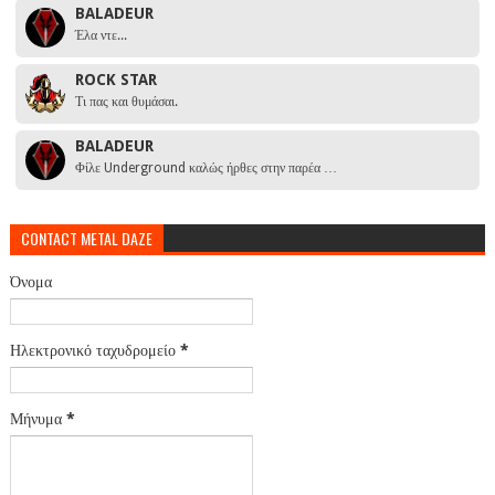
BALADEUR
Έλα ντε...
ROCK STAR
Τι πας και θυμάσαι.
BALADEUR
Φίλε Underground καλώς ήρθες στην παρέα …
CONTACT METAL DAZE
Όνομα
Ηλεκτρονικό ταχυδρομείο
*
Μήνυμα
*