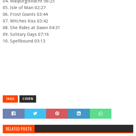
04. Walpurgisnacht 06:25
05. Isle of Man 02:27
06. Frost Giants 03:44
07. Witches Kiss 03:42
08. She Rides at Dawn 04:31
09. Solitary Days 07:16
10. Spellbound 03:13
TAGS:
COVEN
RELATED POSTS