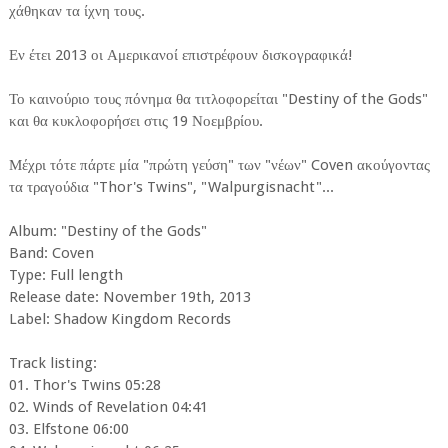
χάθηκαν τα ίχνη τους.
Εν έτει 2013 οι Αμερικανοί επιστρέφουν δισκογραφικά!
Το καινούριο τους πόνημα θα τιτλοφορείται "Destiny of the Gods"
και θα κυκλοφορήσει στις 19 Νοεμβρίου.
Μέχρι τότε πάρτε μία "πρώτη γεύση" των "νέων" Coven ακούγοντας
τα τραγούδια "Thor's Twins", "Walpurgisnacht"...
Album: "Destiny of the Gods"
Band: Coven
Type: Full length
Release date: November 19th, 2013
Label: Shadow Kingdom Records
Track listing:
01. Thor's Twins 05:28
02. Winds of Revelation 04:41
03. Elfstone 06:00