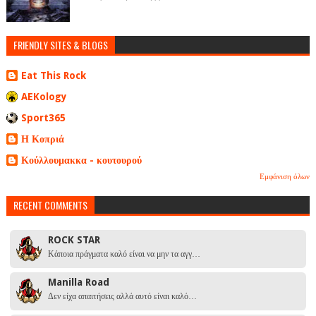
FRIENDLY SITES & BLOGS
Eat This Rock
AEKology
Sport365
Η Κοπριά
Κούλλουμακκα - κουτουρού
Εμφάνιση όλων
RECENT COMMENTS
ROCK STAR
Κάποια πράγματα καλό είναι να μην τα αγγ…
Manilla Road
Δεν είχα απαιτήσεις αλλά αυτό είναι καλό…