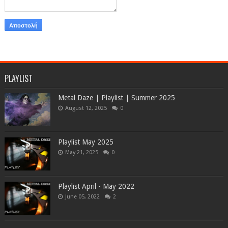
PLAYLIST
Metal Daze | Playlist | Summer 2025
August 12, 2025
0
Playlist May 2025
May 21, 2025
0
Playlist April - May 2022
June 05, 2022
2