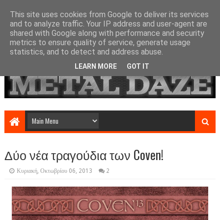
This site uses cookies from Google to deliver its services
and to analyze traffic. Your IP address and user-agent are
shared with Google along with performance and security
metrics to ensure quality of service, generate usage
statistics, and to detect and address abuse.
LEARN MORE
GOT IT
Δύο νέα τραγούδια των Coven!
Κυριακή, Οκτωβρίου 06, 2013
2