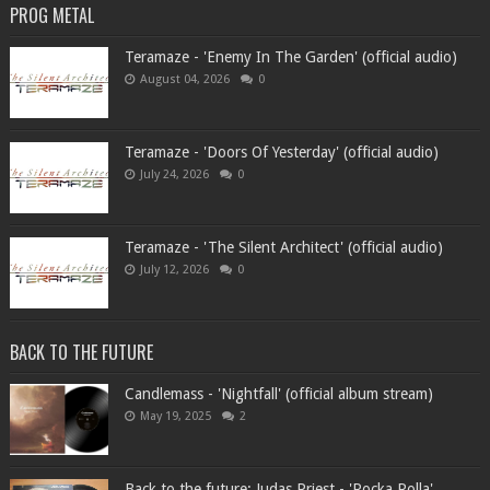
PROG METAL
Teramaze - 'Enemy In The Garden' (official audio)
August 04, 2026
0
Teramaze - 'Doors Of Yesterday' (official audio)
July 24, 2026
0
Teramaze - 'The Silent Architect' (official audio)
July 12, 2026
0
BACK TO THE FUTURE
Candlemass - 'Nightfall' (official album stream)
May 19, 2025
2
Back to the future: Judas Priest - 'Rocka Rolla'