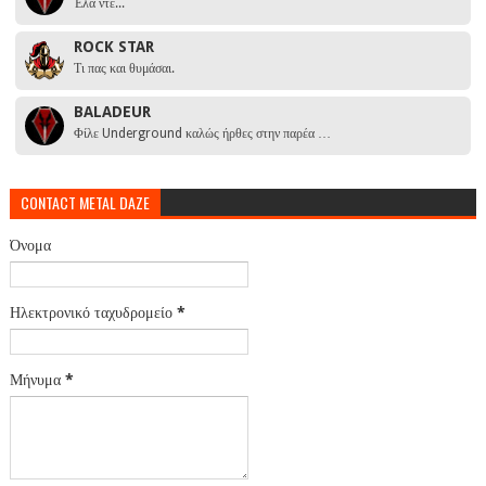
Έλα ντε...
ROCK STAR
Τι πας και θυμάσαι.
BALADEUR
Φίλε Underground καλώς ήρθες στην παρέα …
CONTACT METAL DAZE
Όνομα
Ηλεκτρονικό ταχυδρομείο
*
Μήνυμα
*