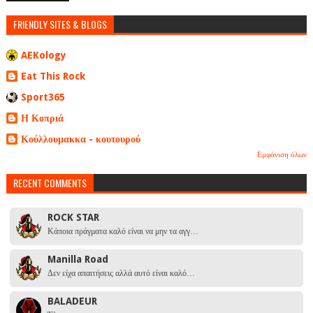
FRIENDLY SITES & BLOGS
AEKology
Eat This Rock
Sport365
Η Κοπριά
Κούλλουμακκα - κουτουρού
Εμφάνιση όλων
RECENT COMMENTS
ROCK STAR
Κάποια πράγματα καλό είναι να μην τα αγγ…
Manilla Road
Δεν είχα απαιτήσεις αλλά αυτό είναι καλό…
BALADEUR