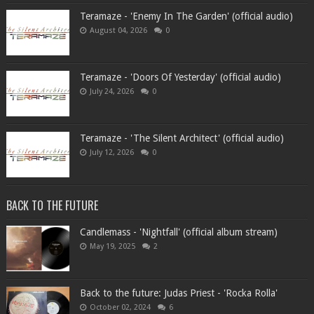
Teramaze - 'Enemy In The Garden' (official audio)
August 04, 2026
0
Teramaze - 'Doors Of Yesterday' (official audio)
July 24, 2026
0
Teramaze - 'The Silent Architect' (official audio)
July 12, 2026
0
BACK TO THE FUTURE
Candlemass - 'Nightfall' (official album stream)
May 19, 2025
2
Back to the future: Judas Priest - 'Rocka Rolla'
October 02, 2024
6