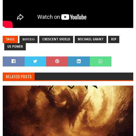
TAGS:
ΒΙΝΤΕΟ
CRESCENT SHIELD
MICHAEL GRANT
RIP
US POWER
RELATED POSTS