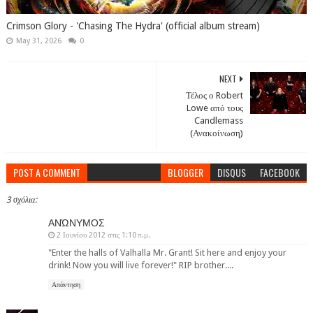
Crimson Glory - 'Chasing The Hydra' (official album stream)
May 31, 2026
0
NEXT
Τέλος ο Robert
Lowe από τους
Candlemass
(Ανακοίνωση)
POST A COMMENT
BLOGGER
DISQUS
FACEBOOK
3 σχόλια:
ΑΝΏΝΥΜΟΣ
2 Ιουνίου 2012 στις 1:10 π.μ.
"Enter the halls of Valhalla Mr. Grant! Sit here and enjoy your
drink! Now you will live forever!" RIP brother....
Απάντηση