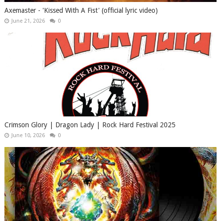
Axemaster - 'Kissed With A Fist' (official lyric video)
June 21, 2026
0
Crimson Glory | Dragon Lady | Rock Hard Festival 2025
June 10, 2026
0