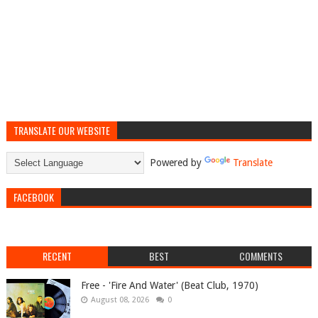
TRANSLATE OUR WEBSITE
Powered by
Translate
FACEBOOK
RECENT
BEST
COMMENTS
Free - 'Fire And Water' (Beat Club, 1970)
August 08, 2026
0