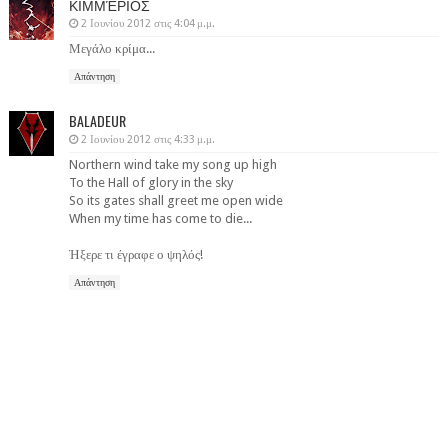
ΚΙΜΜΈΡΙΟΣ
2 Ιουνίου 2012 στις 4:04 μ.μ.
Μεγάλο κρίμα...
Απάντηση
BALADEUR
2 Ιουνίου 2012 στις 4:33 μ.μ.
Northern wind take my song up high
To the Hall of glory in the sky
So its gates shall greet me open wide
When my time has come to die...
Ήξερε τι έγραφε ο ψηλός!
Απάντηση