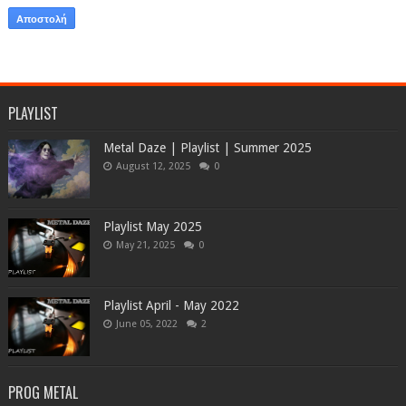
PLAYLIST
Metal Daze | Playlist | Summer 2025
August 12, 2025
0
Playlist May 2025
May 21, 2025
0
Playlist April - May 2022
June 05, 2022
2
PROG METAL