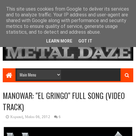
This site uses cookies from Google to deliver its services
and to analyze traffic. Your IP address and user-agent are
shared with Google along with performance and security
metrics to ensure quality of service, generate usage
statistics, and to detect and address abuse.
LEARN MORE
GOT IT
MANOWAR: "EL GRINGO" FULL SONG (VIDEO
TRACK)
Κυριακή, Μαΐου 06, 2012
6