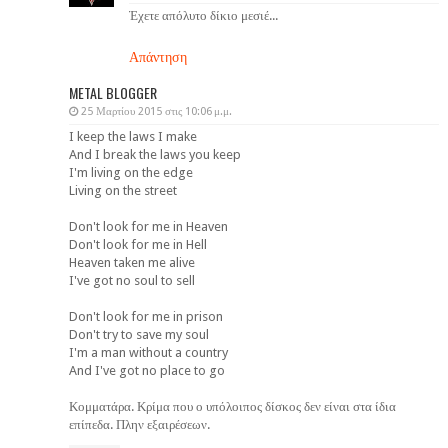
Έχετε απόλυτο δίκιο μεσιέ...
Απάντηση
METAL BLOGGER
25 Μαρτίου 2015 στις 10:06 μ.μ.
I keep the laws I make
And I break the laws you keep
I'm living on the edge
Living on the street
Don't look for me in Heaven
Don't look for me in Hell
Heaven taken me alive
I've got no soul to sell
Don't look for me in prison
Don't try to save my soul
I'm a man without a country
And I've got no place to go
Κομματάρα. Κρίμα που ο υπόλοιπος δίσκος δεν είναι στα ίδια
επίπεδα. Πλην εξαιρέσεων.