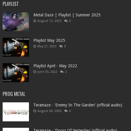
PLAYLIST
Metal Daze | Playlist | Summer 2025
August 12, 2025
0
Playlist May 2025
May 21, 2025
0
Playlist April - May 2022
June 05, 2022
2
PROG METAL
Teramaze - 'Enemy In The Garden' (official audio)
August 04, 2026
0
Teramaze - 'Doors Of Yesterday' (official audio)