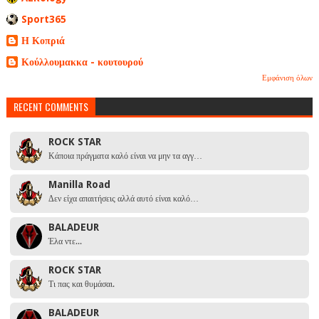
Sport365
Η Κοπριά
Κούλλουμακκα - κουτουρού
Εμφάνιση όλων
RECENT COMMENTS
ROCK STAR
Κάποια πράγματα καλό είναι να μην τα αγγ…
Manilla Road
Δεν είχα απαιτήσεις αλλά αυτό είναι καλό…
BALADEUR
Έλα ντε...
ROCK STAR
Τι πας και θυμάσαι.
BALADEUR