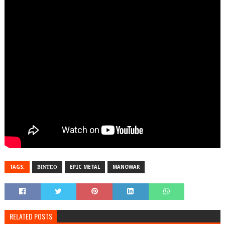
TAGS:
ΒΙΝΤΕΟ
EPIC METAL
MANOWAR
RELATED POSTS