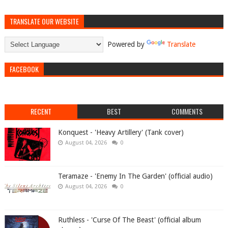
TRANSLATE OUR WEBSITE
Powered by
Translate
FACEBOOK
RECENT
BEST
COMMENTS
Konquest - 'Heavy Artillery' (Tank cover)
August 04, 2026
0
Teramaze - 'Enemy In The Garden' (official audio)
August 04, 2026
0
Ruthless - 'Curse Of The Beast' (official album