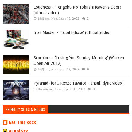
Loudness - 'Tengoku No Tobira (Heaven's Door)'
(official video)
Σάββατο, Νοεμβρίου 19, 2022
2
Iron Maiden - 'Total Eclipse' (official audio)
Scorpions - 'Loving You Sunday Morning' (Wacken
Open Air 2012)
Σάββατο, Νοεμβρίου 19, 2022
0
Pyramid (feat. Renzo Favaro) - 'Instill' (lyric video)
Παρασκευή, Σεπτεμβρίου 08, 2023
0
FRIENDLY SITES & BLOGS
Eat This Rock
AEKology