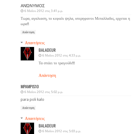
ΑΝΏΝΥΜΟΣ
6 Μαΐου 2012 στις 3:41 μ.μ.
Τωρα, αγαλιαση, το κεφαλι ψηλα, υπερηφανοι Μεταλλαδες, ερχεται η
ωρα!!
Απάντηση
Απαντήσεις
BALADEUR
6 Μαΐου 2012 στις 4:33 μ.μ.
Τα σπάει το τραγούδι!!!
Απάντηση
MPAMPIS1O
6 Μαΐου 2012 στις 5:02 μ.μ.
para poli kalo
Απάντηση
Απαντήσεις
BALADEUR
6 Μαΐου 2012 στις 5:03 μ.μ.