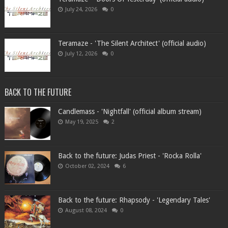
July 24, 2026
0
Teramaze - 'The Silent Architect' (official audio)
July 12, 2026
0
BACK TO THE FUTURE
Candlemass - 'Nightfall' (official album stream)
May 19, 2025
2
Back to the future: Judas Priest - 'Rocka Rolla'
October 02, 2024
6
Back to the future: Rhapsody - 'Legendary Tales'
August 08, 2024
0